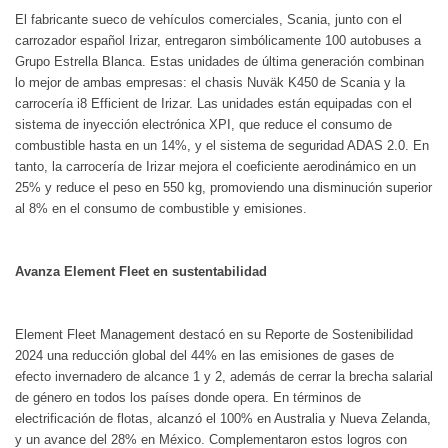
El fabricante sueco de vehículos comerciales, Scania, junto con el
carrozador español Irizar, entregaron simbólicamente 100 autobuses a
Grupo Estrella Blanca. Estas unidades de última generación combinan
lo mejor de ambas empresas: el chasis Nuväk K450 de Scania y la
carrocería i8 Efficient de Irizar. Las unidades están equipadas con el
sistema de inyección electrónica XPI, que reduce el consumo de
combustible hasta en un 14%, y el sistema de seguridad ADAS 2.0. En
tanto, la carrocería de Irizar mejora el coeficiente aerodinámico en un
25% y reduce el peso en 550 kg, promoviendo una disminución superior
al 8% en el consumo de combustible y emisiones.
Avanza Element Fleet en sustentabilidad
Element Fleet Management destacó en su Reporte de Sostenibilidad
2024 una reducción global del 44% en las emisiones de gases de
efecto invernadero de alcance 1 y 2, además de cerrar la brecha salarial
de género en todos los países donde opera. En términos de
electrificación de flotas, alcanzó el 100% en Australia y Nueva Zelanda,
y un avance del 28% en México. Complementaron estos logros con