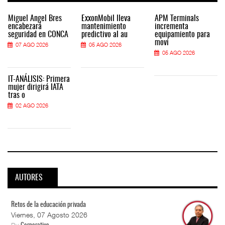
Miguel Ángel Bres
ExxonMobil lleva
APM Terminals
encabezará
mantenimiento
incrementa
seguridad en CONCA
predictivo al au
equipamiento para
movi
07 AGO 2026
05 AGO 2026
05 AGO 2026
IT-ANÁLISIS: Primera
mujer dirigirá IATA
tras o
02 AGO 2026
AUTORES
Retos de la educación privada
Viernes, 07 Agosto 2026