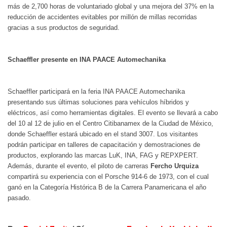
más de 2,700 horas de voluntariado global y una mejora del 37% en la
reducción de accidentes evitables por millón de millas recorridas
gracias a sus productos de seguridad.
Schaeffler presente en INA PAACE Automechanika
Schaeffler participará en la feria INA PAACE Automechanika
presentando sus últimas soluciones para vehículos híbridos y
eléctricos, así como herramientas digitales. El evento se llevará a cabo
del 10 al 12 de julio en el Centro Citibanamex de la Ciudad de México,
donde Schaeffler estará ubicado en el stand 3007. Los visitantes
podrán participar en talleres de capacitación y demostraciones de
productos, explorando las marcas LuK, INA, FAG y REPXPERT.
Además, durante el evento, el piloto de carreras
Fercho Urquiza
compartirá su experiencia con el Porsche 914-6 de 1973, con el cual
ganó en la Categoría Histórica B de la Carrera Panamericana el año
pasado.