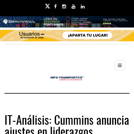
IT-Análisis: Cummins anuncia
ajustes en liderazgos