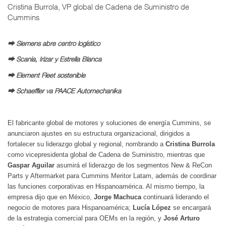
Cristina Burrola, VP global de Cadena de Suministro de
Cummins
⮕ Siemens abre centro logístico
⮕ Scania, Irizar y Estrella Blanca
⮕ Element Fleet sostenible
⮕ Schaeffler va PAACE Automechanika
El fabricante global de motores y soluciones de energía Cummins, se
anunciaron ajustes en su estructura organizacional, dirigidos a
fortalecer su liderazgo global y regional, nombrando a
Cristina Burrola
como vicepresidenta global de Cadena de Suministro, mientras que
Gaspar Aguilar
asumirá el liderazgo de los segmentos New & ReCon
Parts y Aftermarket para Cummins Meritor Latam, además de coordinar
las funciones corporativas en Hispanoamérica. Al mismo tiempo, la
empresa dijo que en México,
Jorge Machuca
continuará liderando el
negocio de motores para Hispanoamérica;
Lucía López
se encargará
de la estrategia comercial para OEMs en la región, y
José Arturo