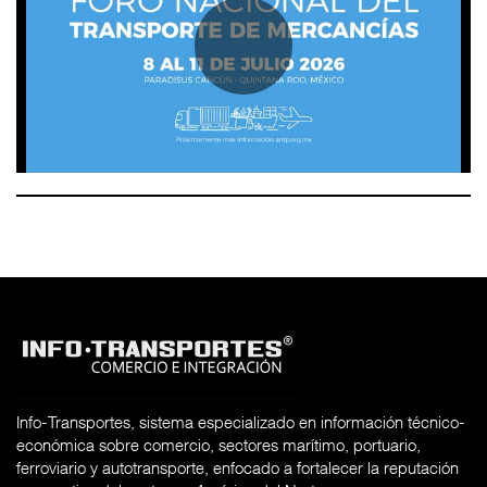
Info-Transportes, sistema especializado en información técnico-
económica sobre comercio, sectores marítimo, portuario,
ferroviario y autotransporte, enfocado a fortalecer la reputación