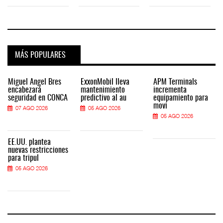
MÁS POPULARES
Miguel Ángel Bres
ExxonMobil lleva
APM Terminals
encabezará
mantenimiento
incrementa
seguridad en CONCA
predictivo al au
equipamiento para
movi
07 AGO 2026
05 AGO 2026
05 AGO 2026
EE.UU. plantea
nuevas restricciones
para tripul
05 AGO 2026