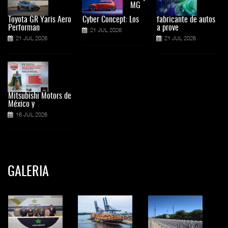
MG
Toyota GR Yaris Aero
Cyber Concept: Los
fabricante de autos
Performan
a prove
21 JUL 2026
21 JUL 2026
21 JUL 2026
Mitsubishi Motors de
México y
16 JUL 2026
GALERIA