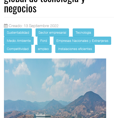
negocios
Creado: 13 Septiembre 2022
Sustentabilidad
Sector empresarial
Tecnologia
Medio Ambiente
Ford
Empresas Nacionales y Extranjeras
Competitividad
empleo
Instalaciones eficientes