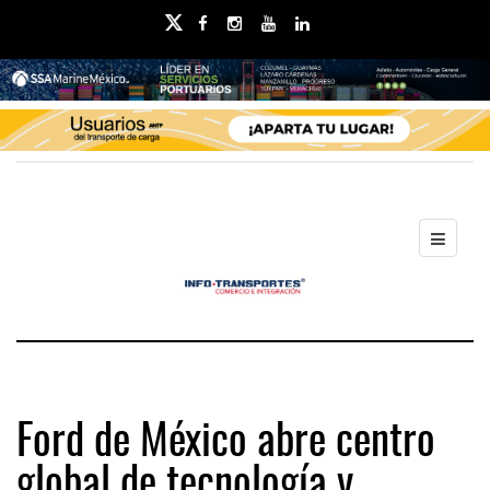
Ford de México abre centro
global de tecnología y