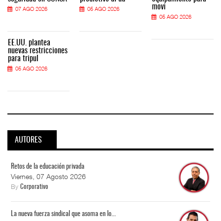
movi
07 AGO 2026
05 AGO 2026
05 AGO 2026
EE.UU. plantea
nuevas restricciones
para tripul
05 AGO 2026
AUTORES
Retos de la educación privada
Viernes, 07 Agosto 2026
By
Corporativo
La nueva fuerza sindical que asoma en lo...