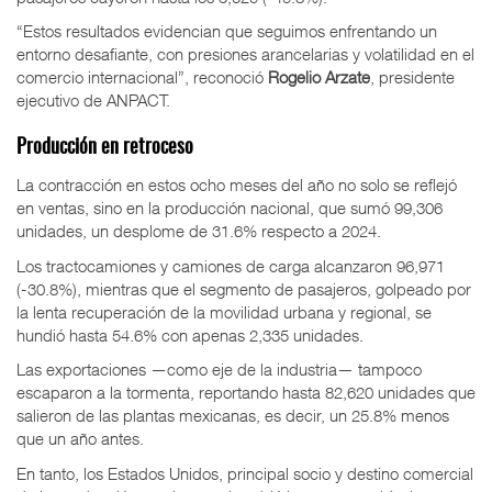
“Estos resultados evidencian que seguimos enfrentando un
entorno desafiante, con presiones arancelarias y volatilidad en el
comercio internacional”, reconoció
Rogelio Arzate
, presidente
ejecutivo de ANPACT.
Producción en retroceso
La contracción en estos ocho meses del año no solo se reflejó
en ventas, sino en la producción nacional, que sumó 99,306
unidades, un desplome de 31.6% respecto a 2024.
Los tractocamiones y camiones de carga alcanzaron 96,971
(-30.8%), mientras que el segmento de pasajeros, golpeado por
la lenta recuperación de la movilidad urbana y regional, se
hundió hasta 54.6% con apenas 2,335 unidades.
Las exportaciones —como eje de la industria— tampoco
escaparon a la tormenta, reportando hasta 82,620 unidades que
salieron de las plantas mexicanas, es decir, un 25.8% menos
que un año antes.
En tanto, los Estados Unidos, principal socio y destino comercial