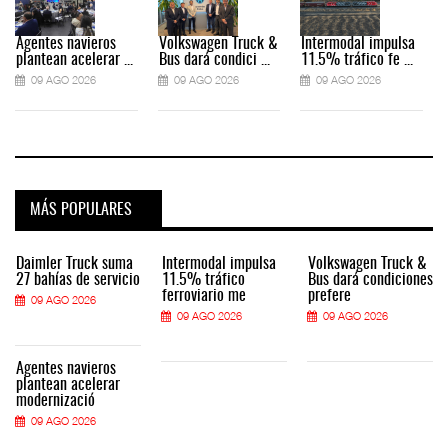
Agentes navieros
Volkswagen Truck &
Intermodal impulsa
plantean acelerar ...
Bus dará condici ...
11.5% tráfico fe ...
09 AGO 2026
09 AGO 2026
09 AGO 2026
MÁS POPULARES
Daimler Truck suma
Intermodal impulsa
Volkswagen Truck &
27 bahías de servicio
11.5% tráfico
Bus dará condiciones
ferroviario me
prefere
09 AGO 2026
09 AGO 2026
09 AGO 2026
Agentes navieros
plantean acelerar
modernizació
09 AGO 2026