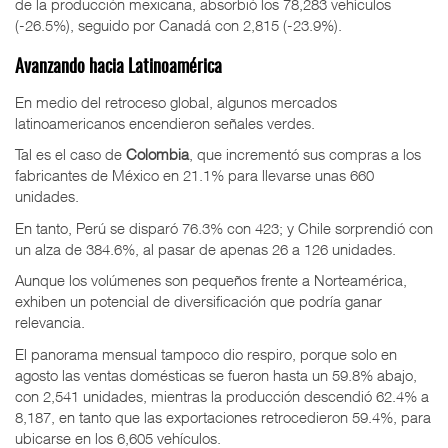
de la producción mexicana, absorbió los 78,283 vehículos
(-26.5%), seguido por Canadá con 2,815 (-23.9%).
Avanzando hacia Latinoamérica
En medio del retroceso global, algunos mercados
latinoamericanos encendieron señales verdes.
Tal es el caso de
Colombia
, que incrementó sus compras a los
fabricantes de México en 21.1% para llevarse unas 660
unidades.
En tanto, Perú se disparó 76.3% con 423; y Chile sorprendió con
un alza de 384.6%, al pasar de apenas 26 a 126 unidades.
Aunque los volúmenes son pequeños frente a Norteamérica,
exhiben un potencial de diversificación que podría ganar
relevancia.
El panorama mensual tampoco dio respiro, porque solo en
agosto las ventas domésticas se fueron hasta un 59.8% abajo,
con 2,541 unidades, mientras la producción descendió 62.4% a
8,187, en tanto que las exportaciones retrocedieron 59.4%, para
ubicarse en los 6,605 vehículos.