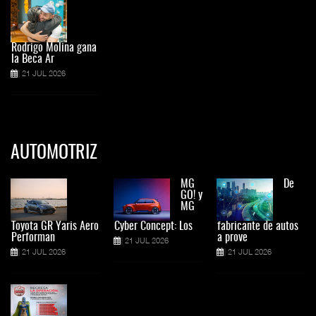
Rodrigo Molina gana
la Beca Ar
21 JUL 2026
AUTOMOTRIZ
MG
De
GO! y
MG
Toyota GR Yaris Aero
Cyber Concept: Los
fabricante de autos
Performan
a prove
21 JUL 2026
21 JUL 2026
21 JUL 2026