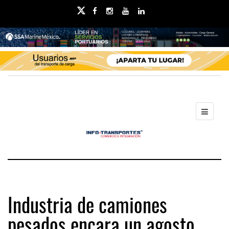
Industria de camiones
pesados encara un agosto