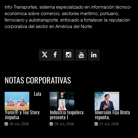
Info-Transportes, sistema especializado en información técnico-
económica sobre comercio, sectores marítimo, portuario,
ferroviario y autotransporte, enfocado a fortalecer la reputación
corporativa del sector en América del Norte.
NOTAS CORPORATIVAS
Lala
Yomi® y Toy Story
Industria tequilera
Inversión Fija Bruta
impulsa
presenta l
repunta,
30 JUL 2026
28 JUL 2026
21 JUL 2026