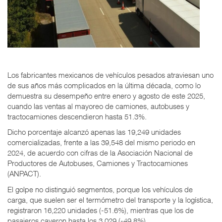
Los fabricantes mexicanos de vehículos pesados atraviesan uno
de sus años más complicados en la última década, como lo
demuestra su desempeño entre enero y agosto de este 2025,
cuando las ventas al mayoreo de camiones, autobuses y
tractocamiones descendieron hasta 51.3%.
Dicho porcentaje alcanzó apenas las 19,249 unidades
comercializadas, frente a las 39,548 del mismo periodo en
2024, de acuerdo con cifras de la Asociación Nacional de
Productores de Autobuses, Camiones y Tractocamiones
(ANPACT).
El golpe no distinguió segmentos, porque los vehículos de
carga, que suelen ser el termómetro del transporte y la logística,
registraron 16,220 unidades (-51.6%), mientras que los de
pasajeros cayeron hasta los 3,029 (-49.8%).