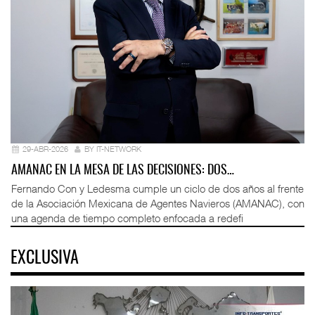
29-ABR-2026
BY IT-NETWORK
AMANAC EN LA MESA DE LAS DECISIONES: DOS…
Fernando Con y Ledesma cumple un ciclo de dos años al frente
de la Asociación Mexicana de Agentes Navieros (AMANAC), con
una agenda de tiempo completo enfocada a redefi
EXCLUSIVA