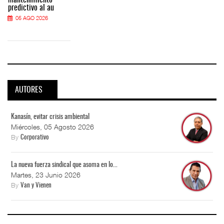
predictivo al au
05 AGO 2026
AUTORES
Kanasín, evitar crisis ambiental
Miércoles, 05 Agosto 2026
By
Corporativo
La nueva fuerza sindical que asoma en lo...
Martes, 23 Junio 2026
By
Van y Vienen