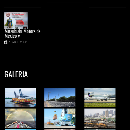
Mitsubishi Motors de
México y
16 JUL 2026
GALERIA