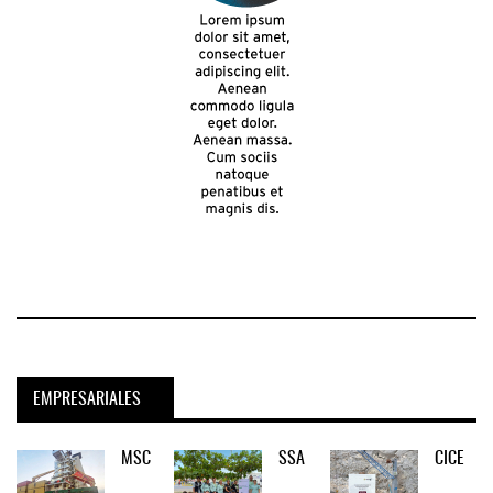
EMPRESARIALES
MSC
SSA
CICE