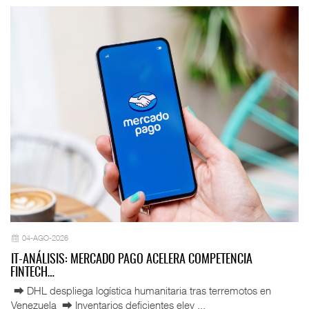
04-AGO-2026
IT-ANÁLISIS: MERCADO PAGO ACELERA COMPETENCIA
FINTECH…
⮕ DHL despliega logística humanitaria tras terremotos en
Venezuela ⮕ Inventarios deficientes elev ...