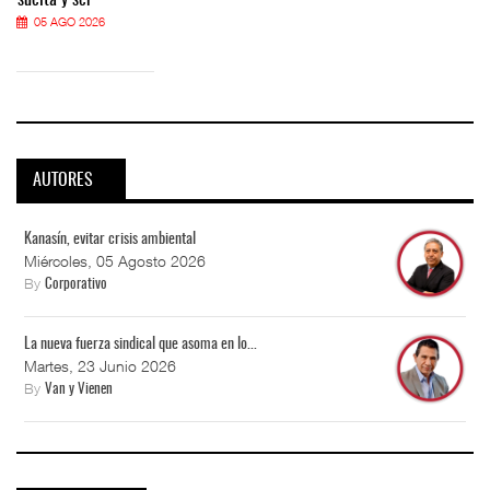
suelta y ser
05 AGO 2026
AUTORES
Kanasín, evitar crisis ambiental
Miércoles, 05 Agosto 2026
By
Corporativo
La nueva fuerza sindical que asoma en lo...
Martes, 23 Junio 2026
By
Van y Vienen