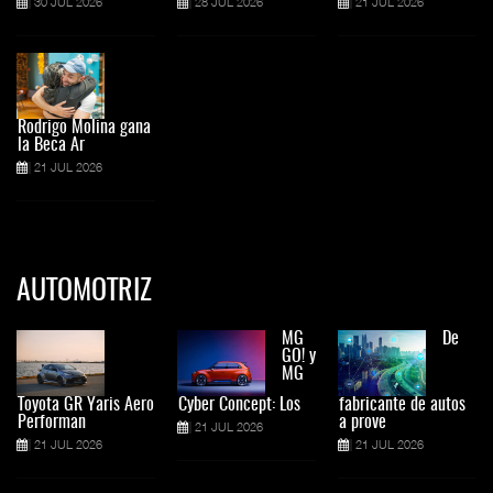
30 JUL 2026
28 JUL 2026
21 JUL 2026
Rodrigo Molina gana
la Beca Ar
21 JUL 2026
AUTOMOTRIZ
MG
De
GO! y
MG
Toyota GR Yaris Aero
Cyber Concept: Los
fabricante de autos
Performan
a prove
21 JUL 2026
21 JUL 2026
21 JUL 2026