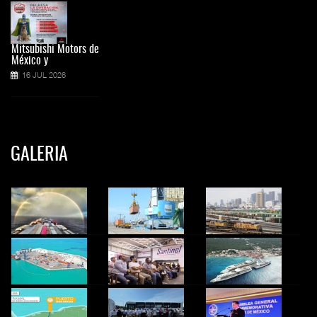
Mitsubishi Motors de
México y
16 JUL 2026
GALERIA