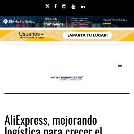
AliExpress, mejorando
logística para crecer el