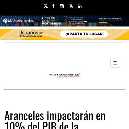
Aranceles impactarán en
10% del PIB de la