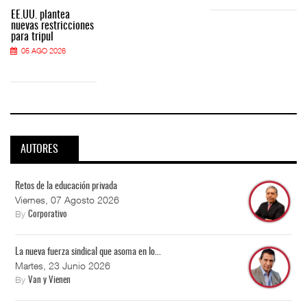
EE.UU. plantea
nuevas restricciones
para tripul
05 AGO 2026
AUTORES
Retos de la educación privada
Viernes, 07 Agosto 2026
By
Corporativo
La nueva fuerza sindical que asoma en lo...
Martes, 23 Junio 2026
By
Van y Vienen