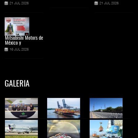
21 JUL 2026
21 JUL 2026
Mitsubishi Motors de
México y
16 JUL 2026
GALERIA