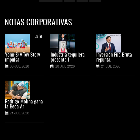
NOTAS CORPORATIVAS
Lala
Yomi® y Toy Story
Industria tequilera
Inversión Fija Bruta
impulsa
presenta l
repunta,
30 JUL 2026
28 JUL 2026
21 JUL 2026
Rodrigo Molina gana
la Beca Ar
21 JUL 2026