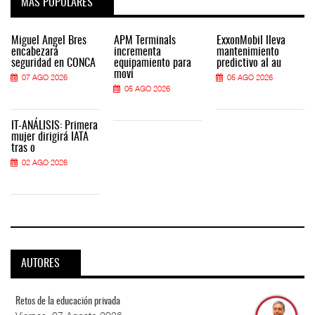
MÁS POPULARES
Miguel Ángel Bres
APM Terminals
ExxonMobil lleva
encabezará
incrementa
mantenimiento
seguridad en CONCA
equipamiento para
predictivo al au
movi
07 AGO 2026
05 AGO 2026
05 AGO 2026
IT-ANÁLISIS: Primera
mujer dirigirá IATA
tras o
02 AGO 2026
AUTORES
Retos de la educación privada