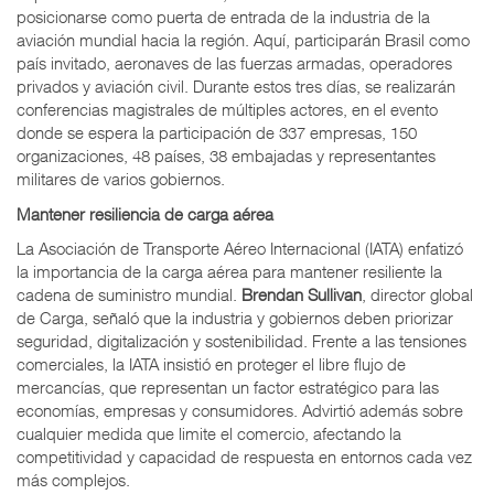
posicionarse como puerta de entrada de la industria de la
aviación mundial hacia la región. Aquí, participarán Brasil como
país invitado, aeronaves de las fuerzas armadas, operadores
privados y aviación civil. Durante estos tres días, se realizarán
conferencias magistrales de múltiples actores, en el evento
donde se espera la participación de 337 empresas, 150
organizaciones, 48 países, 38 embajadas y representantes
militares de varios gobiernos.
Mantener resiliencia de carga aérea
La
Asociación de Transporte Aéreo Internacional (IATA) enfatizó
la importancia de la carga aérea para mantener resiliente la
cadena de suministro mundial.
Brendan Sullivan
, director global
de Carga, señaló que la industria y gobiernos deben priorizar
seguridad, digitalización y sostenibilidad. Frente a las tensiones
comerciales, la IATA insistió en proteger el libre flujo de
mercancías, que representan un factor estratégico para las
economías, empresas y consumidores. Advirtió además sobre
cualquier medida que limite el comercio, afectando la
competitividad y capacidad de respuesta en entornos cada vez
más complejos.