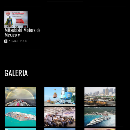
Mitsubishi Motors de
México y
16 JUL 2026
GALERIA