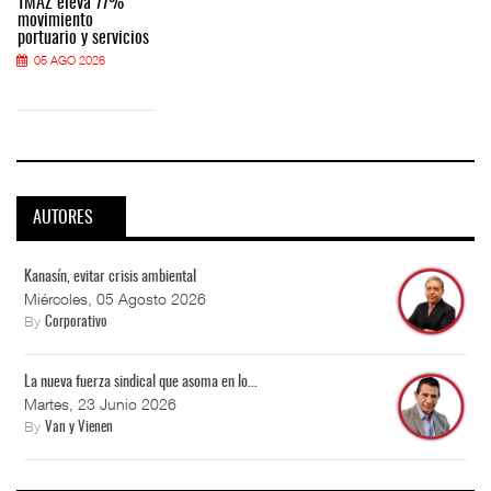
TMAZ eleva 77%
movimiento
portuario y servicios
05 AGO 2026
AUTORES
Kanasín, evitar crisis ambiental
Miércoles, 05 Agosto 2026
By
Corporativo
La nueva fuerza sindical que asoma en lo...
Martes, 23 Junio 2026
By
Van y Vienen