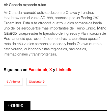
Air Canada expande rutas
Air Canada reanudó actividades entre Ottawa y Londres
Heathrow con el vuelo AC-888, operado por un Boeing 787
Dreamliner. Esta ruta ofrecerá cuatro vuelos semanales hacia
uno de los aeropuertos más importantes del Reino Unido.
Mark
Galardo
, vicepresidente Ejecutivo de Ingresos y Planificación de
Red, anunció que, además de Londres, la aerolínea operará
más de 450 vuelos semanales desde y hacia Ottawa durante
este verano, cubriendo rutas regionales, nacionales,
internacionales y transfronterizas.
Síguenos en
Facebook
,
X
y
LinkedIn
Anterior
Siguiente
RECIENTES