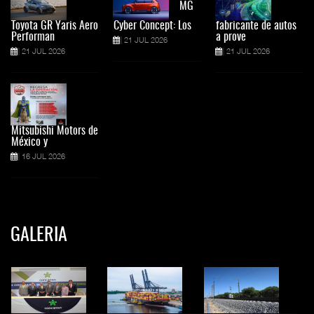
MG
Toyota GR Yaris Aero
Cyber Concept: Los
fabricante de autos
Performan
a prove
21 JUL 2026
21 JUL 2026
21 JUL 2026
Mitsubishi Motors de
México y
16 JUL 2026
GALERIA