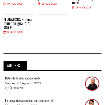
movi
07 AGO 2026
05 AGO 2026
05 AGO 2026
IT-ANÁLISIS: Primera
mujer dirigirá IATA
tras o
02 AGO 2026
AUTORES
Retos de la educación privada
Viernes, 07 Agosto 2026
By
Corporativo
La nueva fuerza sindical que asoma en lo...