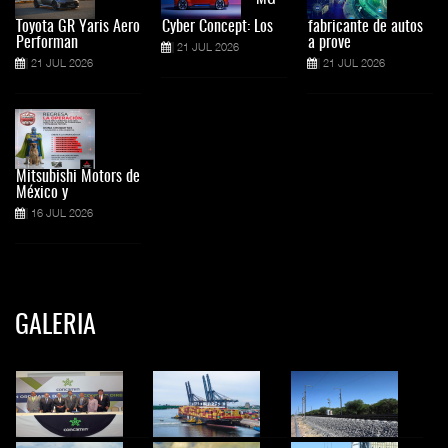
Toyota GR Yaris Aero
Cyber Concept: Los
fabricante de autos
Performan
a prove
21 JUL 2026
21 JUL 2026
21 JUL 2026
Mitsubishi Motors de
México y
16 JUL 2026
GALERIA