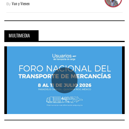
By
Van y Vienen
MULTIMEDIA