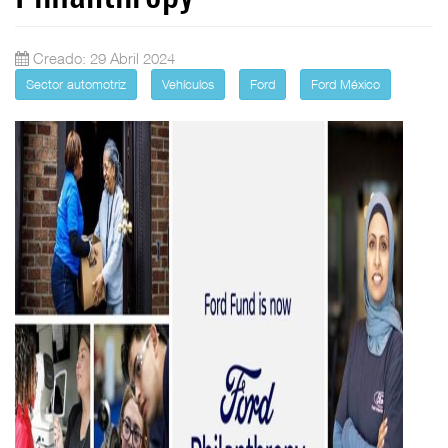
Creado: 29 Abril 2024
Sector automotriz
Vehículos
Ford
Ford México