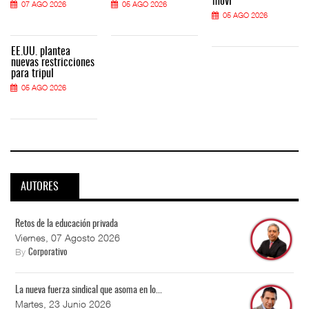
movi
07 AGO 2026
05 AGO 2026
05 AGO 2026
EE.UU. plantea
nuevas restricciones
para tripul
05 AGO 2026
AUTORES
Retos de la educación privada
Viernes, 07 Agosto 2026
By
Corporativo
La nueva fuerza sindical que asoma en lo...
Martes, 23 Junio 2026