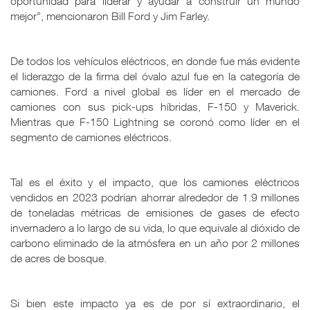
oportunidad para liderar y ayudar a construir un mundo
mejor”, mencionaron Bill Ford y Jim Farley.
De todos los vehículos eléctricos, en donde fue más evidente
el liderazgo de la firma del óvalo azul fue en la categoría de
camiones. Ford a nivel global es líder en el mercado de
camiones con sus pick-ups híbridas, F-150 y Maverick.
Mientras que F-150 Lightning se coronó como líder en el
segmento de camiones eléctricos.
Tal es el éxito y el impacto, que los camiones eléctricos
vendidos en 2023 podrían ahorrar alrededor de 1.9 millones
de toneladas métricas de emisiones de gases de efecto
invernadero a lo largo de su vida, lo que equivale al dióxido de
carbono eliminado de la atmósfera en un año por 2 millones
de acres de bosque.
Si bien este impacto ya es de por sí extraordinario, el