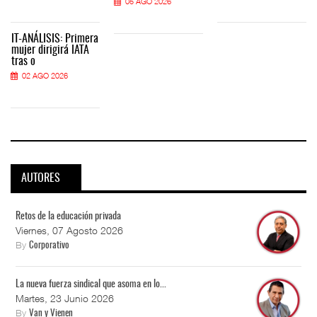
05 AGO 2026
IT-ANÁLISIS: Primera
mujer dirigirá IATA
tras o
02 AGO 2026
AUTORES
Retos de la educación privada
Viernes, 07 Agosto 2026
By
Corporativo
La nueva fuerza sindical que asoma en lo...
Martes, 23 Junio 2026
By
Van y Vienen