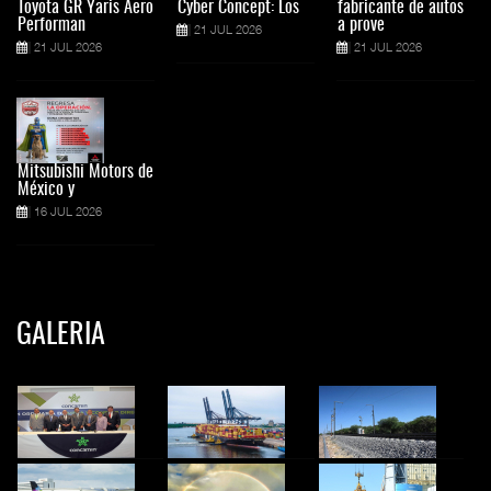
Toyota GR Yaris Aero
Cyber Concept: Los
fabricante de autos
Performan
a prove
21 JUL 2026
21 JUL 2026
21 JUL 2026
Mitsubishi Motors de
México y
16 JUL 2026
GALERIA