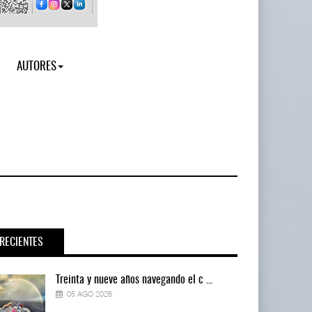
AUTORES
RECIENTES
Treinta y nueve años navegando el c ...
05 AGO 2026