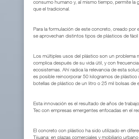
consumo humano y, al mismo tiempo, permite la ge
que el tradicional.
Para la formulación de este concreto, creado por
se aprovechan distintos tipos de plásticos de fácil y 
Los múltiples usos del plástico son un problema 
complica después de su vida útil, y con frecuenci
ecosistemas. Ahí radica la relevancia de esta sol
es posible reincorporar 50 kilogramos de plástico
botellas de plástico de un litro o 25 mil bolsas de 
Esta innovación es el resultado de años de trabaj
Tec con empresas emergentes enfocadas en el reci
El concreto con plástico ha sido utilizado en dife
Tijuana; en plazas comerciales y mobiliario urban