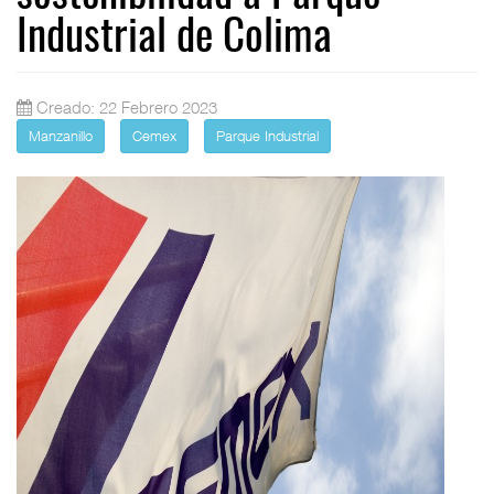
Industrial de Colima
Creado: 22 Febrero 2023
Manzanillo
Cemex
Parque Industrial