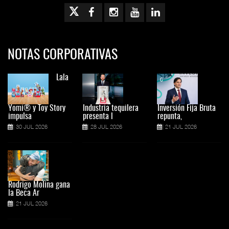
NOTAS CORPORATIVAS
Lala
Yomi® y Toy Story
Industria tequilera
Inversión Fija Bruta
impulsa
presenta l
repunta,
30 JUL 2026
28 JUL 2026
21 JUL 2026
Rodrigo Molina gana
la Beca Ar
21 JUL 2026