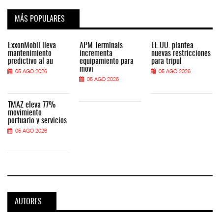
MÁS POPULARES
ExxonMobil lleva
APM Terminals
EE.UU. plantea
mantenimiento
incrementa
nuevas restricciones
predictivo al au
equipamiento para
para tripul
movi
05 AGO 2026
05 AGO 2026
05 AGO 2026
TMAZ eleva 77%
movimiento
portuario y servicios
05 AGO 2026
AUTORES