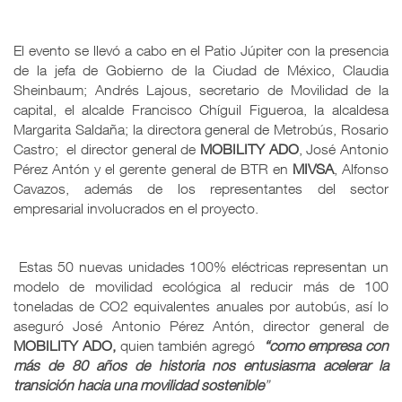
El evento se llevó a cabo en el Patio Júpiter con la presencia
de la jefa de Gobierno de la Ciudad de México, Claudia
Sheinbaum; Andrés Lajous, secretario de Movilidad de la
capital, el alcalde Francisco Chíguil Figueroa, la alcaldesa
Margarita Saldaña; la directora general de Metrobús, Rosario
Castro; el director general de
MOBILITY
ADO
, José Antonio
Pérez Antón y el gerente general de BTR en
MIVSA
, Alfonso
Cavazos, además de los representantes del sector
empresarial involucrados en el proyecto.
Estas 50 nuevas unidades 100% eléctricas representan un
modelo de movilidad ecológica al reducir más de 100
toneladas de CO2 equivalentes anuales por autobús, así lo
aseguró José Antonio Pérez Antón, director general de
MOBILITY ADO,
quien también agregó
“como empresa con
más de 80 años de historia nos entusiasma acelerar la
transición hacia una movilidad sostenible
”