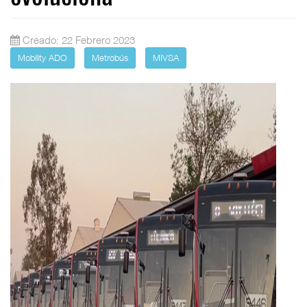
Creado: 22 Febrero 2023
Mobility ADO
Metrobús
MIVSA