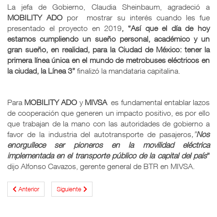
La jefa de Gobierno, Claudia Sheinbaum, agradeció a
MOBILITY
ADO
por mostrar su interés cuando les fue
presentado el proyecto en 2019
, “Así que el día de hoy
estamos cumpliendo un sueño personal, académico y un
gran sueño, en realidad, para la Ciudad de México: tener la
primera línea única en el mundo de metrobuses eléctricos en
la ciudad, la Línea 3”
finalizó la mandataria capitalina.
Para
MOBILITY
ADO
y
MIVSA
es fundamental entablar lazos
de cooperación que generen un impacto positivo, es por ello
que trabajan de la mano con las autoridades de gobierno a
favor de la industria del autotransporte de pasajeros
,”
Nos
enorgullece ser pioneros en la movilidad eléctrica
implementada en el transporte público de la capital del país
”
dijo Alfonso Cavazos, gerente general de BTR en MIVSA.
Anterior
Siguiente