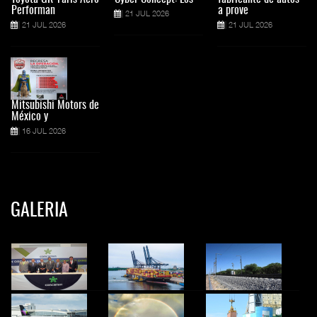
Performan
a prove
21 JUL 2026
21 JUL 2026
21 JUL 2026
Mitsubishi Motors de
México y
16 JUL 2026
GALERIA