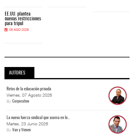
EE.UU. plantea
nuevas restricciones
para tripul
05 AGO 2026
AUTORES
Retos de la educación privada
Viernes, 07 Agosto 2026
By
Corporativo
La nueva fuerza sindical que asoma en lo...
Martes, 23 Junio 2026
By
Van y Vienen