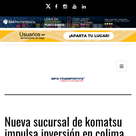
Nueva sucursal de komatsu
impulsa inversión en colima