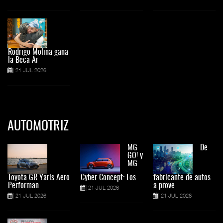
Rodrigo Molina gana
la Beca Ar
21 JUL 2026
AUTOMOTRIZ
MG
De
GO! y
MG
Toyota GR Yaris Aero
Cyber Concept: Los
fabricante de autos
Performan
a prove
21 JUL 2026
21 JUL 2026
21 JUL 2026