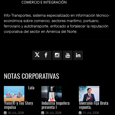
Info-Transportes, sistema especializado en información técnico-
económica sobre comercio, sectores marítimo, portuario,
ferroviario y autotransporte, enfocado a fortalecer la reputación
corporativa del sector en América del Norte.
NOTAS CORPORATIVAS
Lala
Yomi® y Toy Story
Industria tequilera
Inversión Fija Bruta
impulsa
presenta l
repunta,
30 JUL 2026
28 JUL 2026
21 JUL 2026