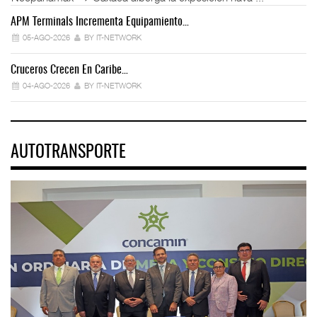
APM Terminals Incrementa Equipamiento…
05-AGO-2026
BY IT-NETWORK
Cruceros Crecen En Caribe…
04-AGO-2026
BY IT-NETWORK
AUTOTRANSPORTE