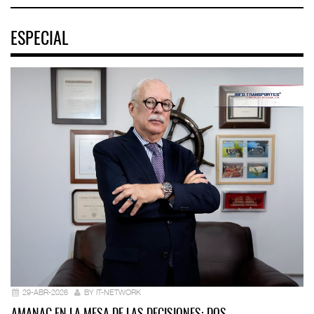
ESPECIAL
29-ABR-2026
BY IT-NETWORK