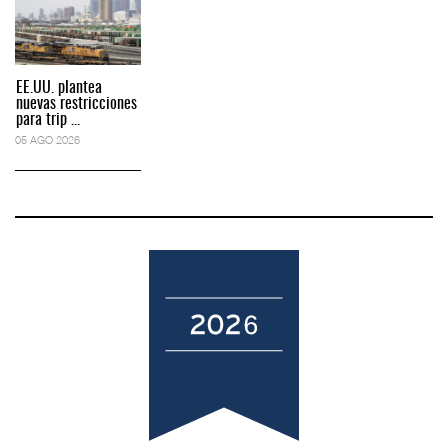
EE.UU. plantea
nuevas restricciones
para trip ...
05 AGO 2026