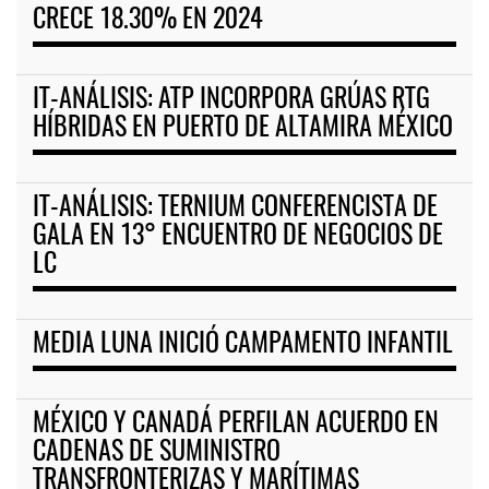
CRECE 18.30% EN 2024
IT-ANÁLISIS: ATP INCORPORA GRÚAS RTG
HÍBRIDAS EN PUERTO DE ALTAMIRA MÉXICO
IT-ANÁLISIS: TERNIUM CONFERENCISTA DE
GALA EN 13° ENCUENTRO DE NEGOCIOS DE
LC
MEDIA LUNA INICIÓ CAMPAMENTO INFANTIL
MÉXICO Y CANADÁ PERFILAN ACUERDO EN
CADENAS DE SUMINISTRO
TRANSFRONTERIZAS Y MARÍTIMAS