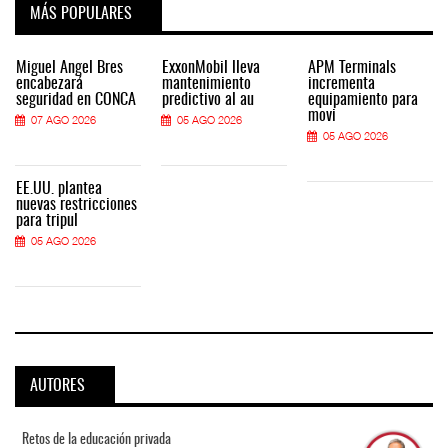
MÁS POPULARES
Miguel Ángel Bres
ExxonMobil lleva
APM Terminals
encabezará
mantenimiento
incrementa
seguridad en CONCA
predictivo al au
equipamiento para
movi
07 AGO 2026
05 AGO 2026
05 AGO 2026
EE.UU. plantea
nuevas restricciones
para tripul
05 AGO 2026
AUTORES
Retos de la educación privada