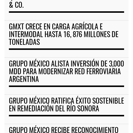
& CO.
GMXT CRECE EN CARGA AGRÍCOLA E
INTERMODAL HASTA 16, 876 MILLONES DE
TONELADAS
GRUPO MÉXICO ALISTA INVERSIÓN DE 3,000
MDD PARA MODERNIZAR RED FERROVIARIA
ARGENTINA
GRUPO MÉXICO RATIFICA ÉXITO SOSTENIBLE
EN REMEDIACIÓN DEL RÍO SONORA
GRUPO MÉXICO RECIBE RECONOCIMIENTO