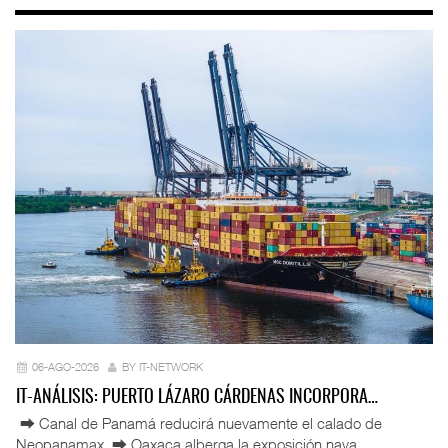
06-AGO-2026
BY IT-NETWORK
IT-ANÁLISIS: PUERTO LÁZARO CÁRDENAS INCORPORA…
⮕ Canal de Panamá reducirá nuevamente el calado de
Neopanamax ⮕ Oaxaca alberga la exposición nava ...