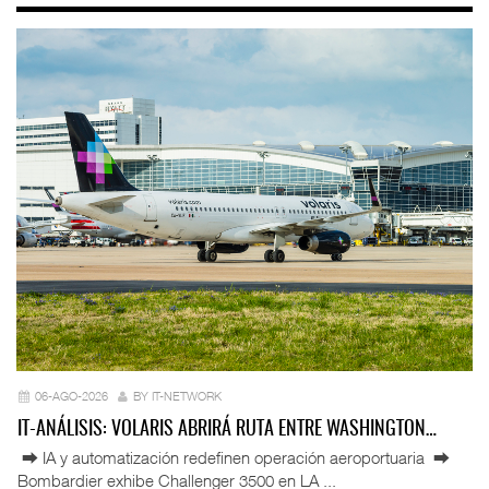
06-AGO-2026
BY IT-NETWORK
IT-ANÁLISIS: VOLARIS ABRIRÁ RUTA ENTRE WASHINGTON…
⮕ IA y automatización redefinen operación aeroportuaria ⮕
Bombardier exhibe Challenger 3500 en LA ...