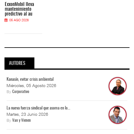
ExxonMobil lleva
mantenimiento
predictivo al au
05 AGO 2026
AUTORES
Kanasín, evitar crisis ambiental
Miércoles, 05 Agosto 2026
By
Corporativo
La nueva fuerza sindical que asoma en lo...
Martes, 23 Junio 2026
By
Van y Vienen