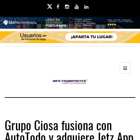
Grupo Ciosa fusiona con
AutoTodo y adquiere Jetz App