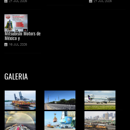
21 JUL 2026
21 JUL 2026
Mitsubishi Motors de
México y
16 JUL 2026
GALERIA