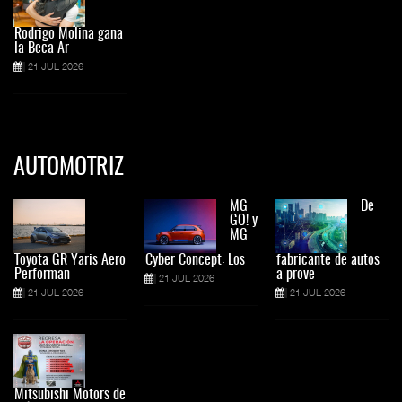
Rodrigo Molina gana
la Beca Ar
21 JUL 2026
AUTOMOTRIZ
MG
De
GO! y
MG
Toyota GR Yaris Aero
Cyber Concept: Los
fabricante de autos
Performan
a prove
21 JUL 2026
21 JUL 2026
21 JUL 2026
Mitsubishi Motors de