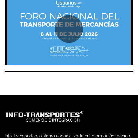
Info-Transportes, sistema especializado en información técnico-