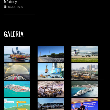
México y
16 JUL 2026
GALERIA