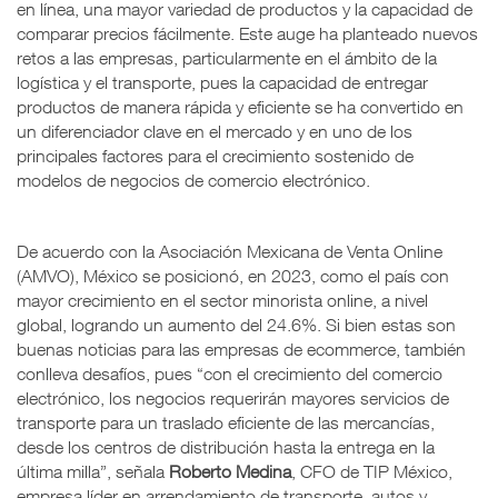
en línea, una mayor variedad de productos y la capacidad de
comparar precios fácilmente. Este auge ha planteado nuevos
retos a las empresas, particularmente en el ámbito de la
logística y el transporte, pues la capacidad de entregar
productos de manera rápida y eficiente se ha convertido en
un diferenciador clave en el mercado y en uno de los
principales factores para el crecimiento sostenido de
modelos de negocios de comercio electrónico.
De acuerdo con la Asociación Mexicana de Venta Online
(AMVO), México se posicionó, en 2023, como el país con
mayor crecimiento en el sector minorista online, a nivel
global, logrando un aumento del 24.6%. Si bien estas son
buenas noticias para las empresas de ecommerce, también
conlleva desafíos, pues “con el crecimiento del comercio
electrónico, los negocios requerirán mayores servicios de
transporte para un traslado eficiente de las mercancías,
desde los centros de distribución hasta la entrega en la
última milla”, señala
Roberto Medina
, CFO de TIP México,
empresa líder en arrendamiento de transporte, autos y