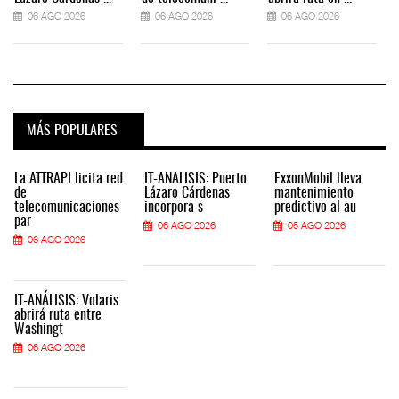
06 AGO 2026
06 AGO 2026
06 AGO 2026
MÁS POPULARES
La ATTRAPI licita red
IT-ANÁLISIS: Puerto
ExxonMobil lleva
de
Lázaro Cárdenas
mantenimiento
telecomunicaciones
incorpora s
predictivo al au
par
06 AGO 2026
05 AGO 2026
06 AGO 2026
IT-ANÁLISIS: Volaris
abrirá ruta entre
Washingt
06 AGO 2026