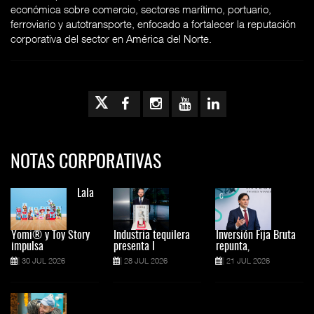
económica sobre comercio, sectores marítimo, portuario,
ferroviario y autotransporte, enfocado a fortalecer la reputación
corporativa del sector en América del Norte.
NOTAS CORPORATIVAS
Lala
Yomi® y Toy Story
Industria tequilera
Inversión Fija Bruta
impulsa
presenta l
repunta,
30 JUL 2026
28 JUL 2026
21 JUL 2026