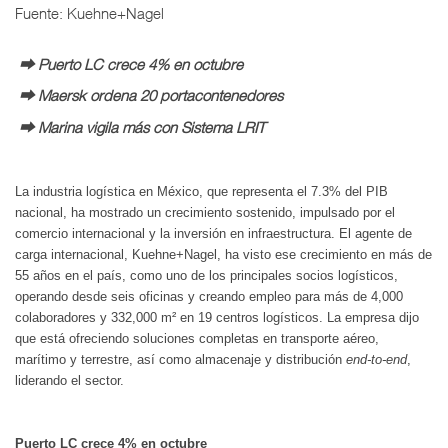
Fuente: Kuehne+Nagel
⮕ Puerto LC crece 4% en octubre
⮕ Maersk ordena 20 portacontenedores
⮕ Marina vigila más con Sistema LRIT
La industria logística en México, que representa el 7.3% del PIB
nacional, ha mostrado un crecimiento sostenido, impulsado por el
comercio internacional y la inversión en infraestructura. El agente de
carga internacional, Kuehne+Nagel, ha visto ese crecimiento en más de
55 años en el país, como uno de los principales socios logísticos,
operando desde seis oficinas y creando empleo para más de 4,000
colaboradores y 332,000 m² en 19 centros logísticos. La empresa dijo
que está ofreciendo soluciones completas en transporte aéreo,
marítimo y terrestre, así como almacenaje y distribución
end-to-end
,
liderando el sector.
Puerto LC crece 4% en octubre