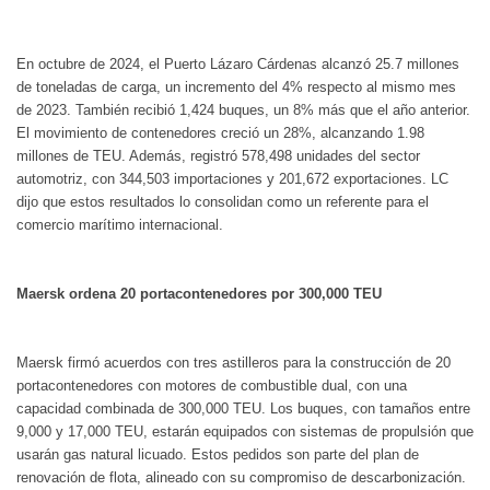
En octubre de 2024, el Puerto Lázaro Cárdenas alcanzó 25.7 millones
de toneladas de carga, un incremento del 4% respecto al mismo mes
de 2023. También recibió 1,424 buques, un 8% más que el año anterior.
El movimiento de contenedores creció un 28%, alcanzando 1.98
millones de TEU. Además, registró 578,498 unidades del sector
automotriz, con 344,503 importaciones y 201,672 exportaciones. LC
dijo que estos resultados lo consolidan como un referente para el
comercio marítimo internacional.
Maersk ordena 20 portacontenedores por 300,000 TEU
Maersk firmó acuerdos con tres astilleros para la construcción de 20
portacontenedores con motores de combustible dual, con una
capacidad combinada de 300,000 TEU. Los buques, con tamaños entre
9,000 y 17,000 TEU, estarán equipados con sistemas de propulsión que
usarán gas natural licuado. Estos pedidos son parte del plan de
renovación de flota, alineado con su compromiso de descarbonización.