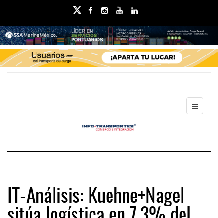
IT-Análisis: Kuehne+Nagel
sitúa logística en 7.3% del