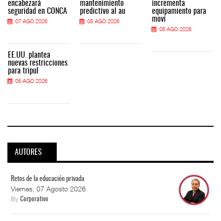
encabezará
mantenimiento
incrementa
seguridad en CONCA
predictivo al au
equipamiento para
movi
07 AGO 2026
05 AGO 2026
05 AGO 2026
EE.UU. plantea
nuevas restricciones
para tripul
05 AGO 2026
AUTORES
Retos de la educación privada
Viernes, 07 Agosto 2026
By
Corporativo