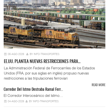
05-AGO-2026
BY INFO-TRANSPORTES
EE.UU. PLANTEA NUEVAS RESTRICCIONES PARA…
La Administración Federal de Ferrocarriles de los Estados
Unidos (FRA, por sus siglas en inglés) propuso nuevas
restricciones a las tripulaciones ferroviari
READ MORE
Corredor Del Istmo Destraba Ramal Ferr…
El Corredor Interoceánico del Istmo…
04-AGO-2026
BY INFO-TRANSPORTES