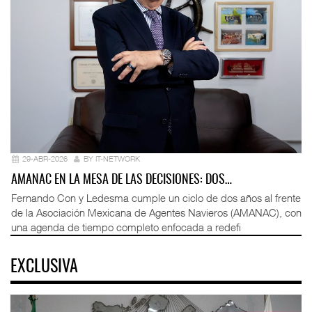
29-ABR-2026
BY IT-NETWORK
AMANAC EN LA MESA DE LAS DECISIONES: DOS…
Fernando Con y Ledesma cumple un ciclo de dos años al frente
de la Asociación Mexicana de Agentes Navieros (AMANAC), con
una agenda de tiempo completo enfocada a redefi
EXCLUSIVA