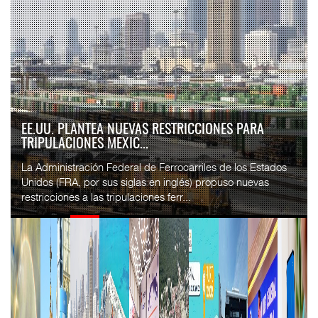
EE.UU. PLANTEA NUEVAS RESTRICCIONES PARA
TRIPULACIONES MEXIC...
La Administración Federal de Ferrocarriles de los Estados
Unidos (FRA, por sus siglas en inglés) propuso nuevas
restricciones a las tripulaciones ferr...