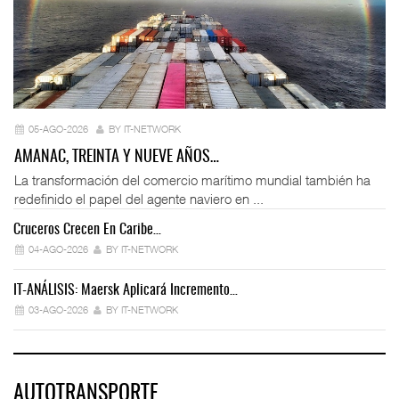
05-AGO-2026
BY IT-NETWORK
AMANAC, TREINTA Y NUEVE AÑOS…
La transformación del comercio marítimo mundial también ha
redefinido el papel del agente naviero en ...
Cruceros Crecen En Caribe…
04-AGO-2026
BY IT-NETWORK
IT-ANÁLISIS: Maersk Aplicará Incremento…
03-AGO-2026
BY IT-NETWORK
AUTOTRANSPORTE