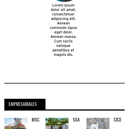
EMPRESARIALES
MSC
SSA
CICE