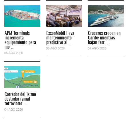
APM Terminals
ExxonMobil lleva
Cruceros crecen en
incrementa
mantenimiento
Caribe mientras
equipamiento para
predictivo al ...
bajan ferr ...
mo ...
05 AGO 2026
04 AGO 2026
05 AGO 2026
Corredor del Istmo
destraba ramal
ferroviario ...
04 AGO 2026