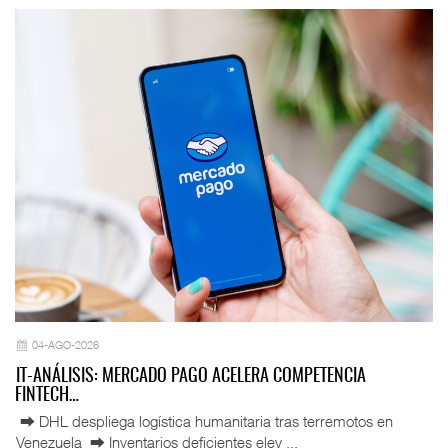
04-AGO-2026
IT-ANÁLISIS: MERCADO PAGO ACELERA COMPETENCIA
FINTECH…
⮕ DHL despliega logística humanitaria tras terremotos en
Venezuela ⮕ Inventarios deficientes elev ...