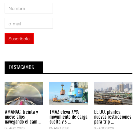
DESTACAMOS
AMANAC, treinta y
TMAZ eleva 77%
EE.UU. plantea
nueve años
movimiento de carga
nuevas restricciones
navegando el cam ...
suelta y s ...
para trip ...
05 AGO 2026
05 AGO 2026
05 AGO 2026