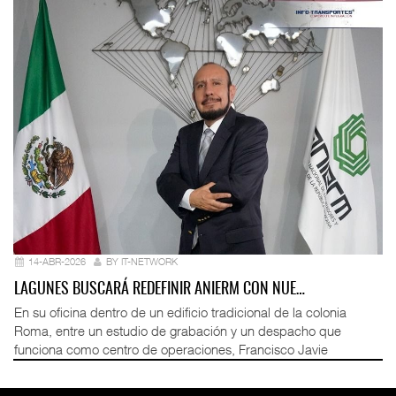
14-ABR-2026
BY IT-NETWORK
LAGUNES BUSCARÁ REDEFINIR ANIERM CON NUE…
En su oficina dentro de un edificio tradicional de la colonia
Roma, entre un estudio de grabación y un despacho que
funciona como centro de operaciones, Francisco Javie