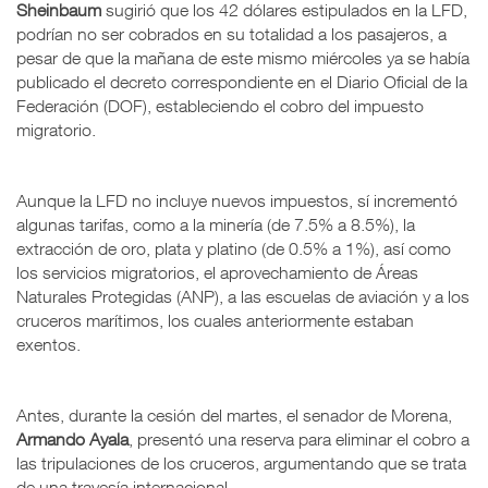
Sheinbaum
sugirió que los 42 dólares estipulados en la LFD,
podrían no ser cobrados en su totalidad a los pasajeros, a
pesar de que la mañana de este mismo miércoles ya se había
publicado el decreto correspondiente en el Diario Oficial de la
Federación (DOF), estableciendo el cobro del impuesto
migratorio.
Aunque la LFD no incluye nuevos impuestos, sí incrementó
algunas tarifas, como a la minería (de 7.5% a 8.5%), la
extracción de oro, plata y platino (de 0.5% a 1%), así como
los servicios migratorios, el aprovechamiento de Áreas
Naturales Protegidas (ANP), a las escuelas de aviación y a los
cruceros marítimos, los cuales anteriormente estaban
exentos.
Antes, durante la cesión del martes, el senador de Morena,
Armando Ayala
, presentó una reserva para eliminar el cobro a
las tripulaciones de los cruceros, argumentando que se trata
de una travesía internacional.