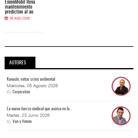
ExxonMobil lleva
mantenimiento
predictivo al au
05 AGO 2026
AUTORES
Kanasín, evitar crisis ambiental
Miércoles, 05 Agosto 2026
By
Corporativo
La nueva fuerza sindical que asoma en lo...
Martes, 23 Junio 2026
By
Van y Vienen