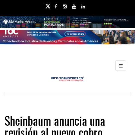
Sheinbaum anuncia una
revisión al nuevo cobro