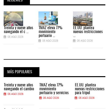
RECIENTES
Treinta y nueve años
TMAZ eleva 77%
EE.UU. plantea
navegando el c ...
movimiento
nuevas restricciones
portuario ...
...
05 AGO 2026
05 AGO 2026
05 AGO 2026
MÁS POPULARES
Treinta y nueve años
TMAZ eleva 77%
EE.UU. plantea
navegando el cambio
movimiento
nuevas restricciones
portuario y servicios
para tripul
05 AGO 2026
05 AGO 2026
05 AGO 2026