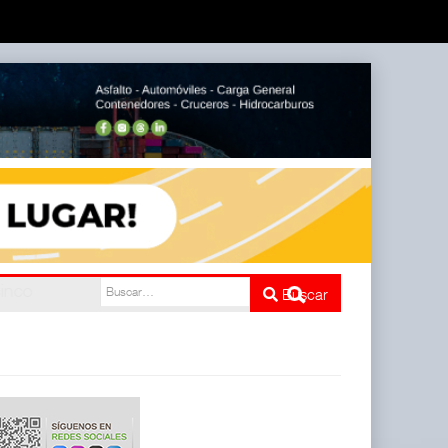
e cinco
Buscar