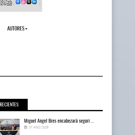
AUTORES
RECIENTES
Miguel Ángel Bres encabezará seguri ...
07 AGO 2026