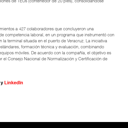
llones de TEUs (contenedor de 20 pies), consolidándose
ocimientos a 427 colaboradores que concluyeron una
s de competencia laboral, en un programa que instrumentó con
n la terminal situada en el puerto de Veracruz. La iniciativa
estándares, formación técnica y evaluación, combinando
equipos móviles. De acuerdo con la compañía, el objetivo es
r el Consejo Nacional de Normalización y Certificación de
y
LinkedIn