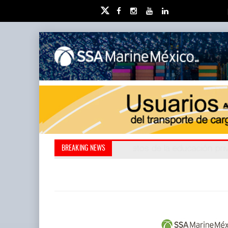
Miguel Ángel Bres encabe
Retos de la educación 
BREAKING NEWS
millones de