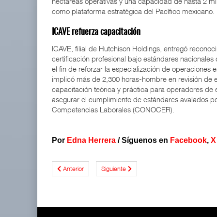
hectáreas operativas y una capacidad de hasta 2 mi
como plataforma estratégica del Pacífico mexicano.
ICAVE refuerza capacitación
ICAVE, filial de Hutchison Holdings, entregó recon
certificación profesional bajo estándares nacionale
el fin de reforzar la especialización de operaciones e
implicó más de 2,300 horas-hombre en revisión de 
capacitación teórica y práctica para operadores de 
asegurar el cumplimiento de estándares avalados po
Competencias Laborales (CONOCER).
Por
Edna Herrera
/
Síguenos en
Facebook
,
X
Anterior
Siguiente