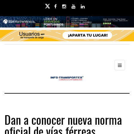
Dan a conocer nueva norma
oficial de vías férreas