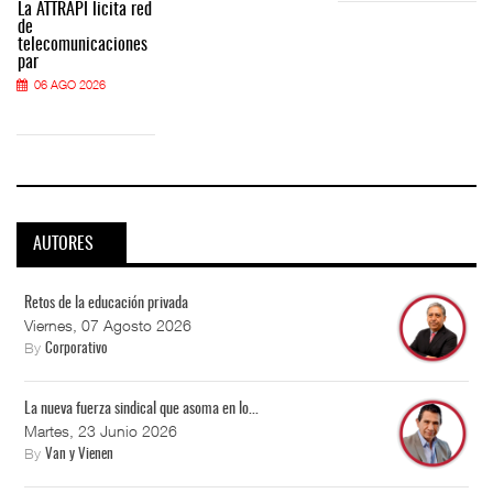
La ATTRAPI licita red
de
telecomunicaciones
par
06 AGO 2026
AUTORES
Retos de la educación privada
Viernes, 07 Agosto 2026
By
Corporativo
La nueva fuerza sindical que asoma en lo...
Martes, 23 Junio 2026
By
Van y Vienen