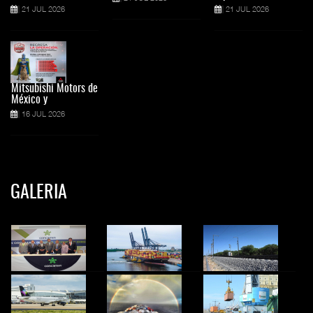
21 JUL 2026
21 JUL 2026
Mitsubishi Motors de
México y
16 JUL 2026
GALERIA