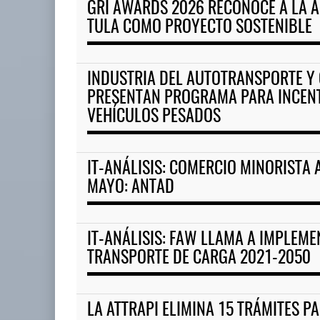
GRI AWARDS 2026 RECONOCE A LA 
TULA COMO PROYECTO SOSTENIBLE
INDUSTRIA DEL AUTOTRANSPORTE Y
PRESENTAN PROGRAMA PARA INCENT
VEHÍCULOS PESADOS
IT-ANÁLISIS: COMERCIO MINORISTA 
MAYO: ANTAD
IT-ANÁLISIS: FAW LLAMA A IMPLEM
TRANSPORTE DE CARGA 2021-2050
LA ATTRAPI ELIMINA 15 TRÁMITES 