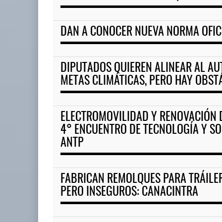
DAN A CONOCER NUEVA NORMA OFICI
DIPUTADOS QUIEREN ALINEAR AL A
METAS CLIMÁTICAS, PERO HAY OBS
ELECTROMOVILIDAD Y RENOVACIÓN 
4° ENCUENTRO DE TECNOLOGÍA Y SO
ANTP
FABRICAN REMOLQUES PARA TRÁILE
PERO INSEGUROS: CANACINTRA