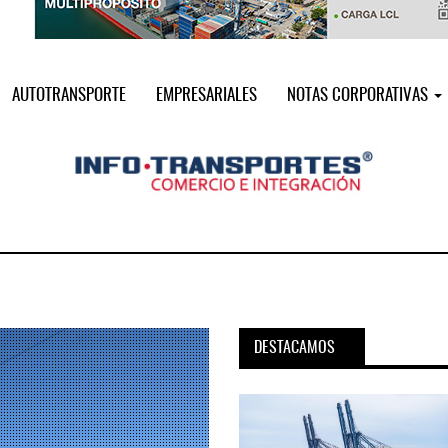
AUTOTRANSPORTE
EMPRESARIALES
NOTAS CORPORATIVAS
DESTACAMOS
pora servicio PAMEX en
MSC incorpora servicio PAMEX 
...
2026
12 JUL 2026