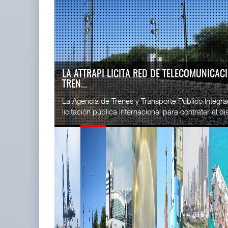
READ MORE
SSA Marin
IT-ANÁLISIS: Puerto Lázaro
Esperanz ..
Cárdenas incorpora ...
06 JUL 
06 AGO 2026
IT-ANÁLISIS: VOLARIS ABRIRÁ RUTA ENTRE
G...
READ MORE
⮕ IA y automatización redefinen operación aero
CICE gana
exhibe Challenger 3500 en LABACE 2026 Volaris a
...
02 JUL 
READ MORE
La ATTRAPI licita red de
SSA Marin
telecomunicaciones p ...
...
06 AGO 2026
29 JUN 
READ MORE