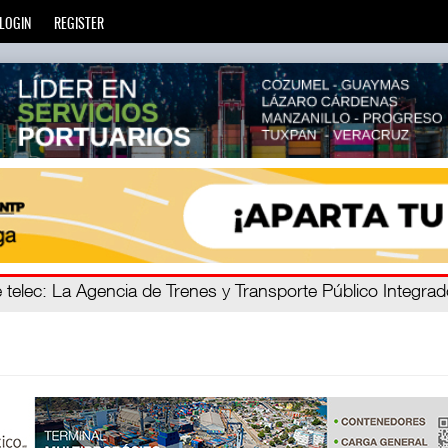
LOGIN
REGISTER
ro C
 telec
: La Agencia de Trenes y Transporte Público Integra