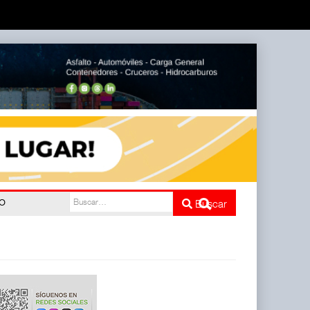
do
Buscar