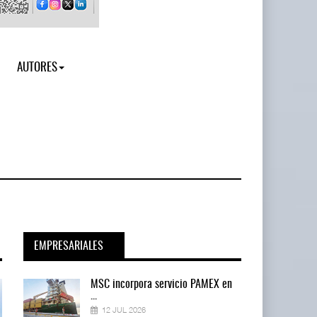
AUTORES
EMPRESARIALES
en
MSC incorpora servicio PAMEX en
...
12 JUL 2026