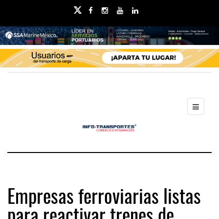
Empresas ferroviarias listas
para reactivar trenes de