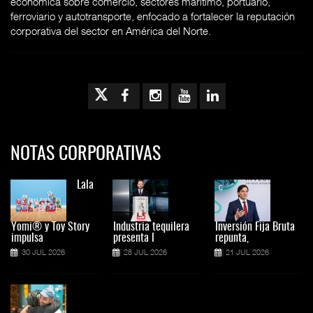
económica sobre comercio, sectores marítimo, portuario,
ferroviario y autotransporte, enfocado a fortalecer la reputación
corporativa del sector en América del Norte.
NOTAS CORPORATIVAS
Lala
Yomi® y Toy Story
Industria tequilera
Inversión Fija Bruta
impulsa
presenta l
repunta,
30 JUL 2026
28 JUL 2026
21 JUL 2026