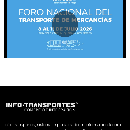
Info-Transportes, sistema especializado en información técnico-