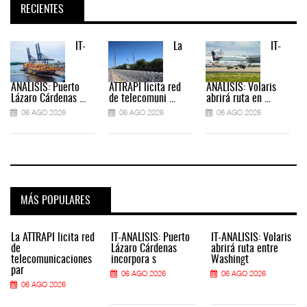
RECIENTES
IT-
La
IT-
ANÁLISIS: Puerto
ATTRAPI licita red
ANÁLISIS: Volaris
Lázaro Cárdenas ...
de telecomuni ...
abrirá ruta en ...
06 AGO 2026
06 AGO 2026
06 AGO 2026
MÁS POPULARES
La ATTRAPI licita red
IT-ANÁLISIS: Puerto
IT-ANÁLISIS: Volaris
de
Lázaro Cárdenas
abrirá ruta entre
telecomunicaciones
incorpora s
Washingt
par
06 AGO 2026
06 AGO 2026
06 AGO 2026