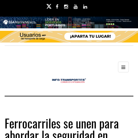
Ferrocarriles se unen para
abordar la seguridad en