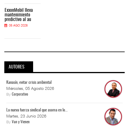
ExxonMobil lleva
mantenimiento
predictivo al au
05 AGO 2026
AUTORES
Kanasín, evitar crisis ambiental
Miércoles, 05 Agosto 2026
By
Corporativo
La nueva fuerza sindical que asoma en lo...
Martes, 23 Junio 2026
By
Van y Vienen