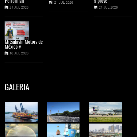
Performan
a prove
21 JUL 2026
21 JUL 2026
21 JUL 2026
Mitsubishi Motors de
México y
16 JUL 2026
GALERIA