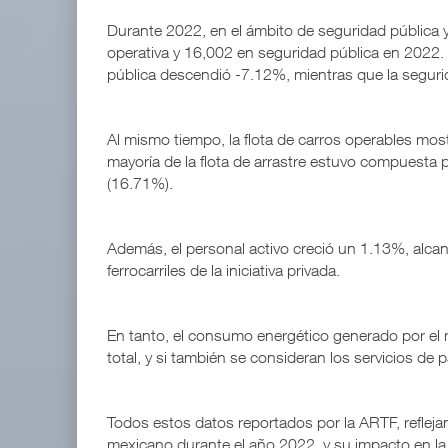
Durante 2022, en el ámbito de seguridad pública y
operativa y 16,002 en seguridad pública en 2022.
pública descendió -7.12%, mientras que la segur
Al mismo tiempo, la flota de carros operables m
mayoría de la flota de arrastre estuvo compuesta 
(16.71%).
Además, el personal activo creció un 1.13%, alca
ferrocarriles de la iniciativa privada.
En tanto, el consumo energético generado por el m
total, y si también se consideran los servicios de
Todos estos datos reportados por la ARTF, reflejan 
mexicano durante el año 2022, y su impacto en la 