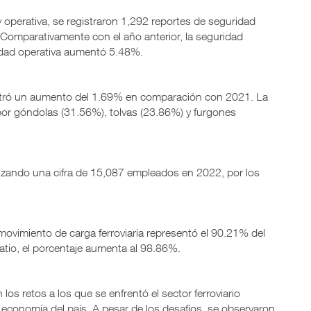
 operativa, se registraron 1,292 reportes de seguridad
 Comparativamente con el año anterior, la seguridad
idad operativa aumentó 5.48%.
ostró un aumento del 1.69% en comparación con 2021. La
por góndolas (31.56%), tolvas (23.86%) y furgones
nzando una cifra de 15,087 empleados en 2022, por los
ovimiento de carga ferroviaria representó el 90.21% del
 patio, el porcentaje aumenta al 98.86%.
los retos a los que se enfrentó el sector ferroviario
economía del país. A pesar de los desafíos, se observaron