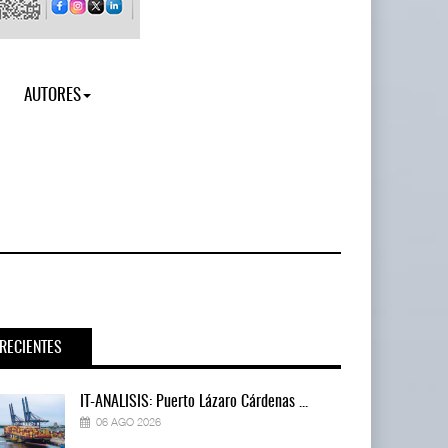
AUTORES
RECIENTES
IT-ANÁLISIS: Puerto Lázaro Cárdenas ...
06 AGO 2026