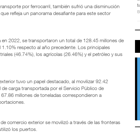
M
transporte por ferrocarril, también sufrió una disminución
 que refleja un panorama desafiante para este sector
ria en 2022, se transportaron un total de 128.45 millones de
el 1.10% respecto al año precedente. Los principales
iales (46.74%), los agrícolas (26.46%) y el petróleo y sus
exterior tuvo un papel destacado, al movilizar 92.42
l de carga transportada por el Servicio Público de
, 67.86 millones de toneladas correspondieron a
portaciones.
e comercio exterior se movilizó a través de las fronteras
ilizó los puertos.