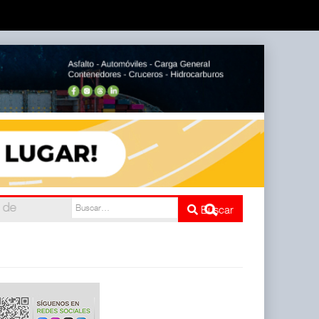
do
Buscar