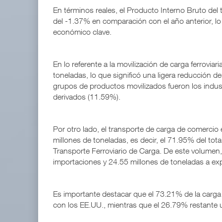
En términos reales, el Producto Interno Bruto del 
del -1.37% en comparación con el año anterior, lo
económico clave.
En lo referente a la movilización de carga ferrovia
toneladas, lo que significó una ligera reducción d
grupos de productos movilizados fueron los industr
derivados (11.59%).
Por otro lado, el transporte de carga de comercio 
millones de toneladas, es decir, el 71.95% del tota
Transporte Ferroviario de Carga. De este volumen
importaciones y 24.55 millones de toneladas a ex
Es importante destacar que el 73.21% de la carga d
con los EE.UU., mientras que el 26.79% restante ut