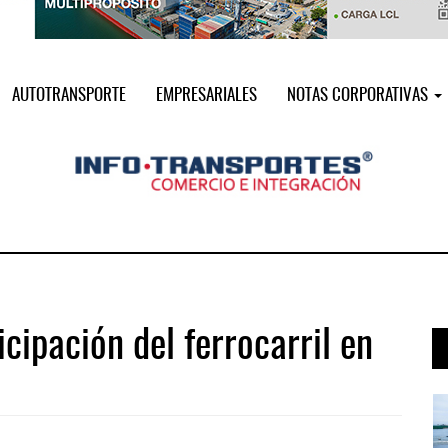
AUTOTRANSPORTE
EMPRESARIALES
NOTAS CORPORATIVAS
cipación del ferrocarril en
 ...
IT-ANÁLISIS: Puerto Lázaro Cárdenas ...
06 AGO 2026