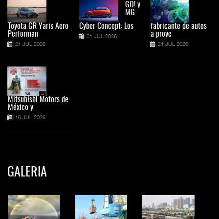
GO! y
MG
Toyota GR Yaris Aero
Cyber Concept: Los
fabricante de autos
Performan
a prove
21 JUL 2026
21 JUL 2026
21 JUL 2026
Mitsubishi Motors de
México y
16 JUL 2026
GALERIA