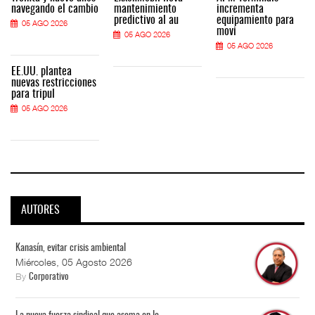
navegando el cambio
mantenimiento
incrementa
predictivo al au
equipamiento para
05 AGO 2026
movi
05 AGO 2026
05 AGO 2026
EE.UU. plantea
nuevas restricciones
para tripul
05 AGO 2026
AUTORES
Kanasín, evitar crisis ambiental
Miércoles, 05 Agosto 2026
By
Corporativo