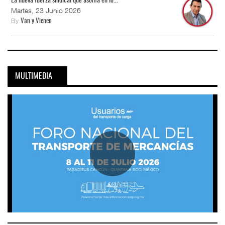
La nueva fuerza sindical que asoma en lo...
Martes, 23 Junio 2026
By
Van y Vienen
MULTIMEDIA