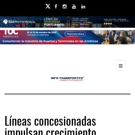
Líneas concesionadas
impulsan crecimiento