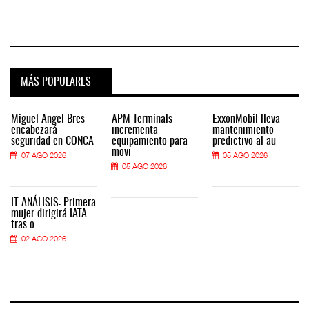
MÁS POPULARES
Miguel Ángel Bres
APM Terminals
ExxonMobil lleva
encabezará
incrementa
mantenimiento
seguridad en CONCA
equipamiento para
predictivo al au
movi
07 AGO 2026
05 AGO 2026
05 AGO 2026
IT-ANÁLISIS: Primera
mujer dirigirá IATA
tras o
02 AGO 2026