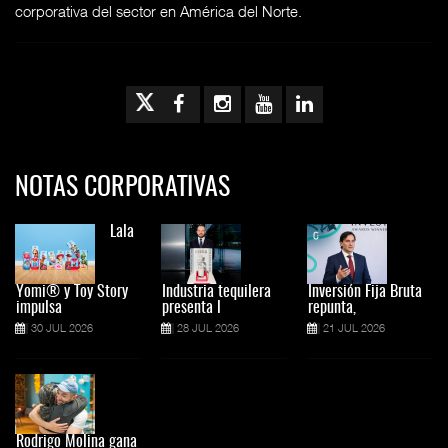
corporativa del sector en América del Norte.
NOTAS CORPORATIVAS
Lala
Yomi® y Toy Story
Industria tequilera
Inversión Fija Bruta
impulsa
presenta l
repunta,
30 JUL 2026
28 JUL 2026
21 JUL 2026
Rodrigo Molina gana