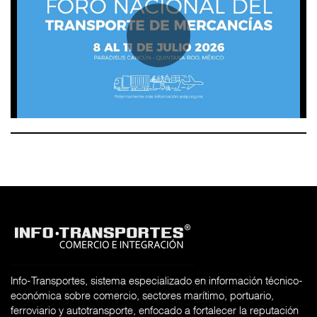
Info-Transportes, sistema especializado en información técnico-
económica sobre comercio, sectores marítimo, portuario,
ferroviario y autotransporte, enfocado a fortalecer la reputación