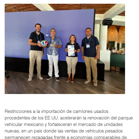
Restricciones a la importación de camiones usados
procedentes de los EE.UU. acelerarán la renovación del parque
vehicular mexicano y fortalecerán el mercado de unidades
nuevas, en un país donde las ventas de vehículos pesados
permanecen rezagadas frente a economías comparables de