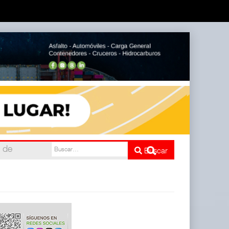
do
Buscar