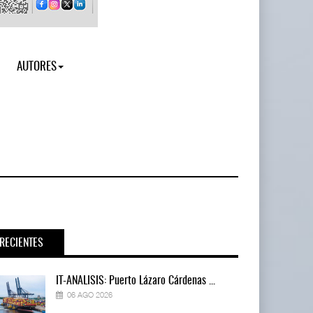
AUTORES
RECIENTES
IT-ANÁLISIS: Puerto Lázaro Cárdenas ...
06 AGO 2026