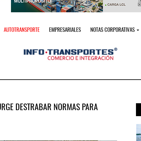
AUTOTRANSPORTE
EMPRESARIALES
NOTAS CORPORATIVAS
 URGE DESTRABAR NORMAS PARA
 ...
IT-ANÁLISIS: Puerto Lázaro Cárdenas ...
06 AGO 2026