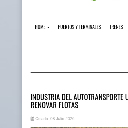
HOME
PUERTOS Y TERMINALES
TRENES
INDUSTRIA DEL AUTOTRANSPORTE
RENOVAR FLOTAS
IT-ANÁLISIS: Puerto Lázaro Cárdenas
Creado: 08 Julio 2026
06 AGO 2026