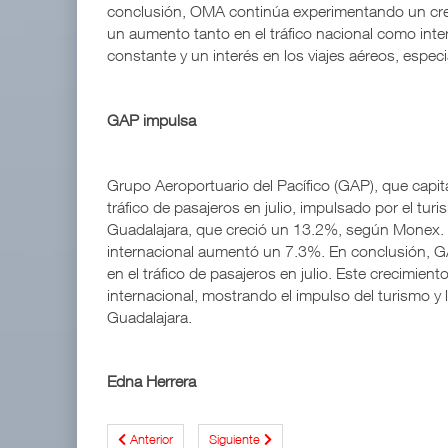
conclusión, OMA continúa experimentando un creci
un aumento tanto en el tráfico nacional como int
constante y un interés en los viajes aéreos, espec
GAP impulsa
Grupo Aeroportuario del Pacífico (GAP), que capi
tráfico de pasajeros en julio, impulsado por el tu
Guadalajara, que creció un 13.2%, según Monex. E
internacional aumentó un 7.3%. En conclusión, G
en el tráfico de pasajeros en julio. Este crecimient
internacional, mostrando el impulso del turismo y
Guadalajara.
Edna Herrera
Anterior
Siguiente