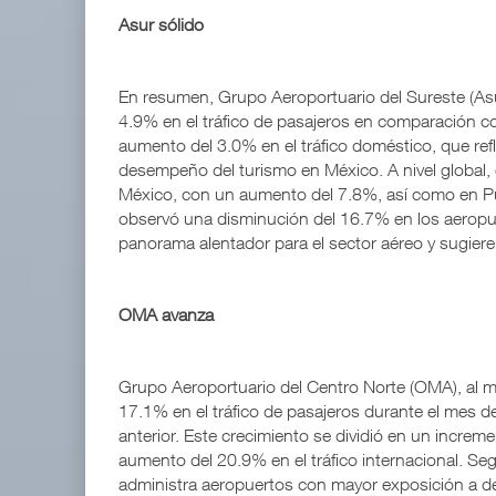
Asur sólido
En resumen, Grupo Aeroportuario del Sureste (Asu
4.9% en el tráfico de pasajeros en comparación c
aumento del 3.0% en el tráfico doméstico, que refle
desempeño del turismo en México. A nivel global, 
México, con un aumento del 7.8%, así como en Pu
observó una disminución del 16.7% en los aeropu
panorama alentador para el sector aéreo y sugieren
OMA avanza
Grupo Aeroportuario del Centro Norte (OMA), al
17.1% en el tráfico de pasajeros durante el mes d
anterior. Este crecimiento se dividió en un increme
aumento del 20.9% en el tráfico internacional. Se
administra aeropuertos con mayor exposición a d