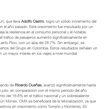
r), que lleva
Adolfo Castro
, logró un sólido incremento del
on el año pasado. Este crecimiento fue impulsado por un
ja la resiliencia en el consumo personal y el notable
el tráfico de pasajeros aumentó significativamente en
erto Rico, con un alza del 26.7%. Sin embargo, se
ertos del Grupo en Colombia. Estos resultados señalan un
 un mayor interés en los viajes a nivel mundial.
 mando de
Ricardo Dueñas
, avanzó significativamente hasta
e julio, en comparación con el mismo período del año
nto del 16.6% en el tráfico nacional y un sobresaliente
gún Monex, OMA se beneficiará de la relocalización, ya que
estinos en crecimiento como Torreón y Monterrey. En