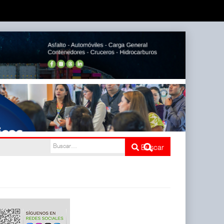
l
Buscar