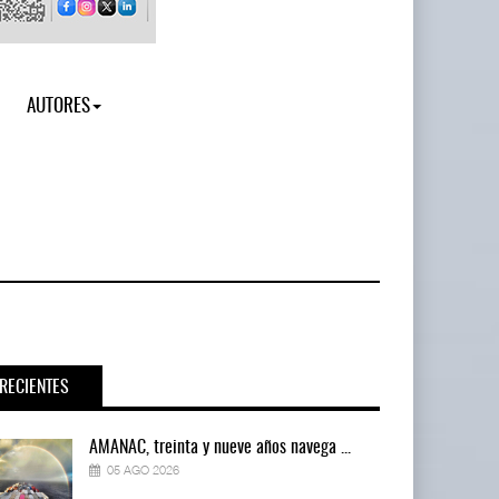
AUTORES
RECIENTES
AMANAC, treinta y nueve años navega ...
05 AGO 2026