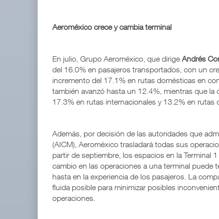
Aeroméxico crece y cambia terminal
En julio, Grupo Aeroméxico, que dirige
Andrés Co
del 16.0% en pasajeros transportados, con un cre
incremento del 17.1% en rutas domésticas en com
también avanzó hasta un 12.4%, mientras que la 
17.3% en rutas internacionales y 13.2% en rutas 
Además, por decisión de las autoridades que admi
(AICM), Aeroméxico trasladará todas sus operacion
partir de septiembre, los espacios en la Terminal 1
cambio en las operaciones a una terminal puede te
hasta en la experiencia de los pasajeros. La comp
fluida posible para minimizar posibles inconvenien
operaciones.