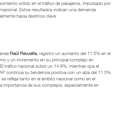
miento sólido en el tráfico de pasajeros, impulsado por
ernacional. Estos resultados indican una demanda
ialmente hacia destinos clave.
tanea
Raúl Revuelta
, registró un aumento del 11.5% en el
rismo y un incremento en su principal complejo en
l tráfico nacional subió un 14.8%, mientras que el
AP continúa su tendencia positiva con un alza del 11.5%
o se refleja tanto en el ámbito nacional como en el
 la importancia de sus complejos, especialmente en