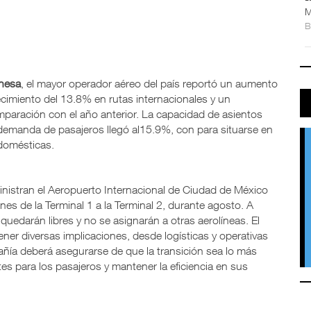
M
nesa
, el mayor operador aéreo del país reportó un aumento
cimiento del 13.8% en rutas internacionales y un
paración con el año anterior. La capacidad de asientos
demanda de pasajeros llegó al15.9%, con para situarse en
domésticas.
nistran el Aeropuerto Internacional de Ciudad de México
es de la Terminal 1 a la Terminal 2, durante agosto. A
 quedarán libres y no se asignarán a otras aerolíneas. El
ner diversas implicaciones, desde logísticas y operativas
añía deberá asegurarse de que la transición sea lo más
tes para los pasajeros y mantener la eficiencia en sus