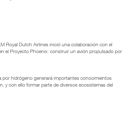
M Royal Dutch Airlines inició una colaboración con el
 en el Proyecto Phoenix: construir un avión propulsado por
a por hidrógeno generará importantes conocimientos
n, y con ello formar parte de diversos ecosistemas del