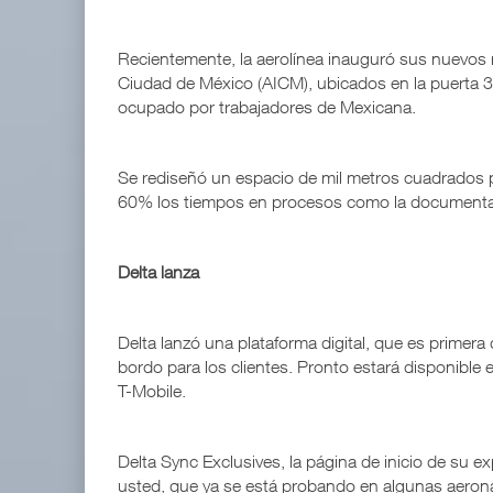
Recientemente, la aerolínea inauguró sus nuevos m
Ciudad de México (AICM), ubicados en la puerta 3
ocupado por trabajadores de Mexicana.
Se rediseñó un espacio de mil metros cuadrados p
60% los tiempos en procesos como la documentac
Delta lanza
Delta lanzó una plataforma digital, que es primera 
bordo para los clientes. Pronto estará disponible
T-Mobile.
Delta Sync Exclusives, la página de inicio de su e
usted, que ya se está probando en algunas aeron