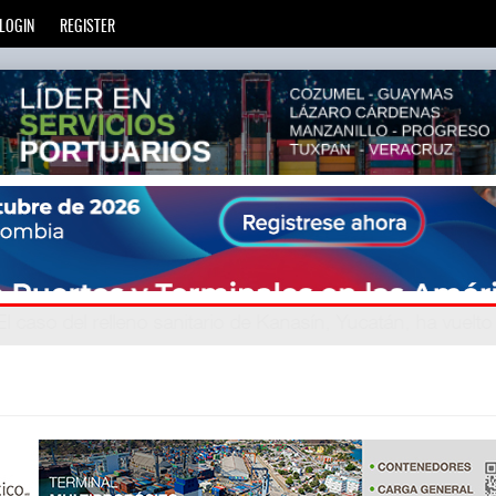
LOGIN
REGISTER
gand
: La transformación del comercio marítimo mundial ta