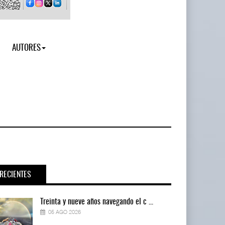
AUTORES
RECIENTES
Treinta y nueve años navegando el c ...
05 AGO 2026