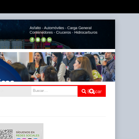
mbién ha
Buscar