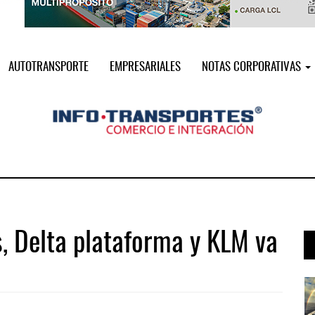
AUTOTRANSPORTE
EMPRESARIALES
NOTAS CORPORATIVAS
s, Delta plataforma y KLM va
 ...
Treinta y nueve años navegando el c ...
05 AGO 2026