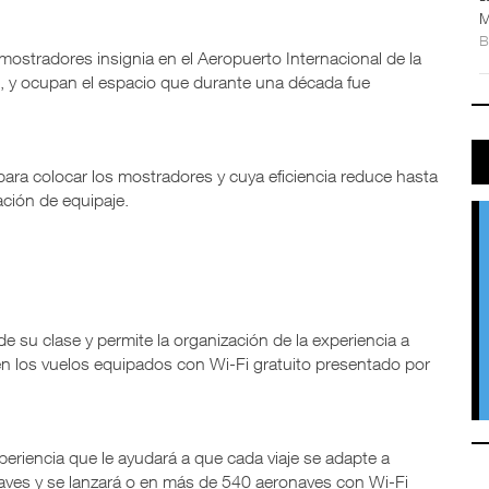
M
ostradores insignia en el Aeropuerto Internacional de la
, y ocupan el espacio que durante una década fue
ara colocar los mostradores y cuya eficiencia reduce hasta
ión de equipaje.
de su clase y permite la organización de la experiencia a
 en los vuelos equipados con Wi-Fi gratuito presentado por
xperiencia que le ayudará a que cada viaje se adapte a
aves y se lanzará o en más de 540 aeronaves con Wi-Fi