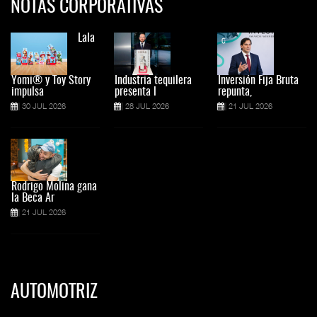
NOTAS CORPORATIVAS
Lala
Yomi® y Toy Story
Industria tequilera
Inversión Fija Bruta
impulsa
presenta l
repunta,
30 JUL 2026
28 JUL 2026
21 JUL 2026
Rodrigo Molina gana
la Beca Ar
21 JUL 2026
AUTOMOTRIZ