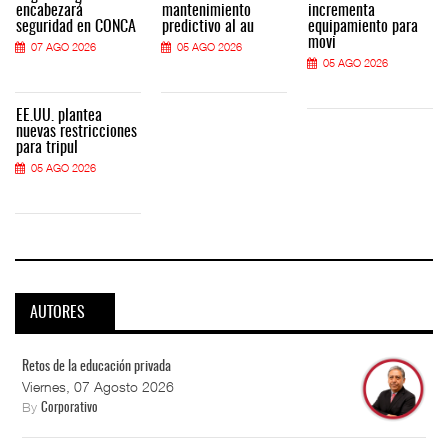
encabezará
mantenimiento
incrementa
seguridad en CONCA
predictivo al au
equipamiento para
movi
07 AGO 2026
05 AGO 2026
05 AGO 2026
EE.UU. plantea
nuevas restricciones
para tripul
05 AGO 2026
AUTORES
Retos de la educación privada
Viernes, 07 Agosto 2026
By
Corporativo