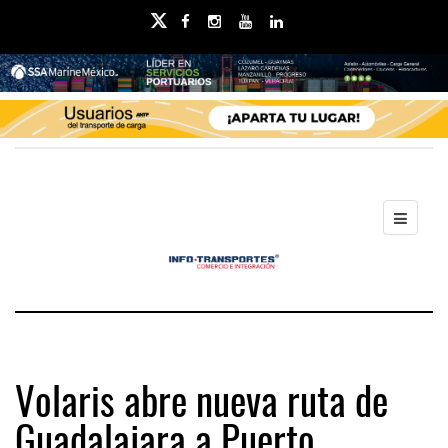
Volaris abre nueva ruta de
Guadalajara a Puerto