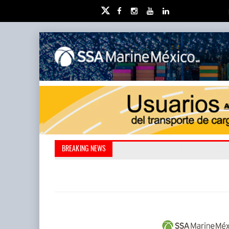
Miguel Ángel Bres encabe
Retos de la educación 
BREAKING NEWS
millones de