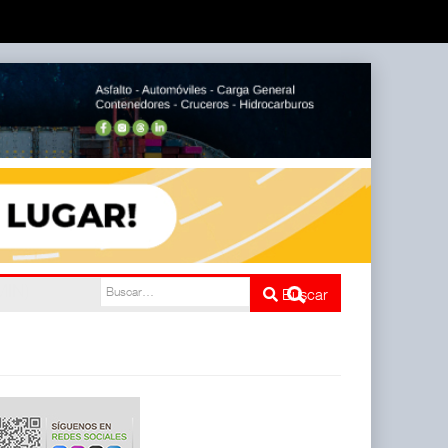
e cinco
Buscar