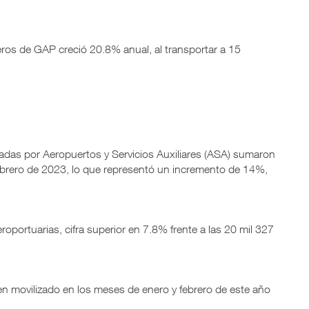
ajeros de GAP creció 20.8% anual, al transportar a 15
adas por Aeropuertos y Servicios Auxiliares (ASA) sumaron
febrero de 2023, lo que representó un incremento de 14%,
roportuarias, cifra superior en 7.8% frente a las 20 mil 327
en movilizado en los meses de enero y febrero de este año