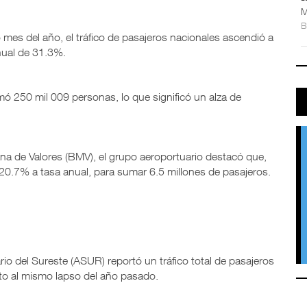
M
mes del año, el tráfico de pasajeros nacionales ascendió a
nual de 31.3%.
umó 250 mil 009 personas, lo que significó un alza de
ana de Valores (BMV), el grupo aeroportuario destacó que,
 20.7% a tasa anual, para sumar 6.5 millones de pasajeros.
io del Sureste (ASUR) reportó un tráfico total de pasajeros
cto al mismo lapso del año pasado.