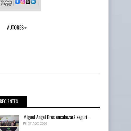
AUTORES
RECIENTES
Miguel Ángel Bres encabezará seguri ...
07 AGO 2026