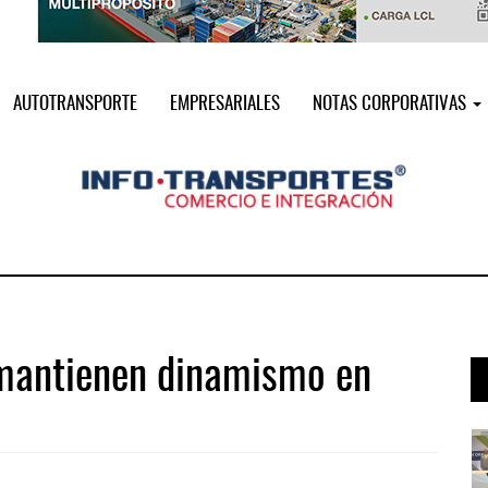
AUTOTRANSPORTE
EMPRESARIALES
NOTAS CORPORATIVAS
mantienen dinamismo en
i ...
Miguel Ángel Bres encabezará seguri ...
07 AGO 2026