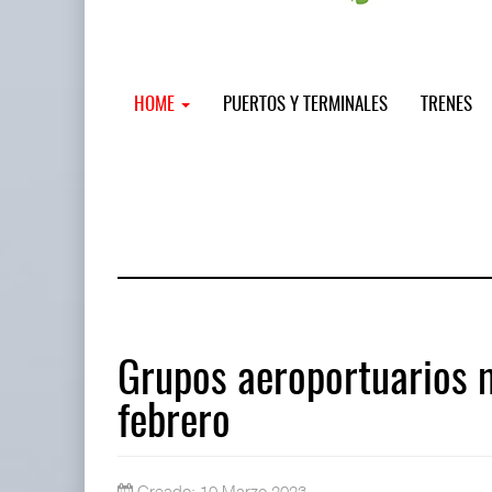
HOME
PUERTOS Y TERMINALES
TRENES
Grupos aeroportuarios 
febrero
Miguel Ángel Bres encabezará segur
07 AGO 2026
Creado: 10 Marzo 2023