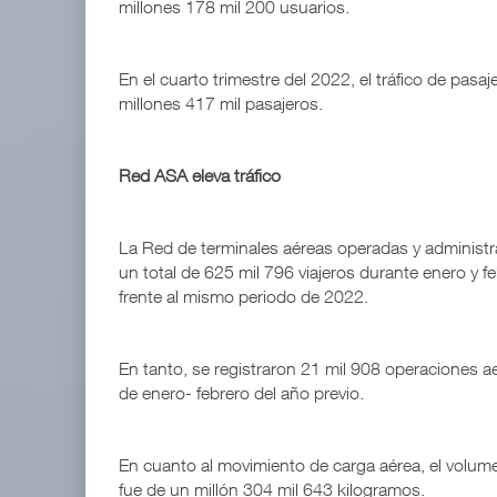
millones 178 mil 200 usuarios.
En el cuarto trimestre del 2022, el tráfico de pas
millones 417 mil pasajeros.
Red ASA eleva tráfico
La Red de terminales aéreas operadas y administr
un total de 625 mil 796 viajeros durante enero y 
frente al mismo periodo de 2022.
En tanto, se registraron 21 mil 908 operaciones ae
de enero- febrero del año previo.
En cuanto al movimiento de carga aérea, el volum
fue de un millón 304 mil 643 kilogramos.