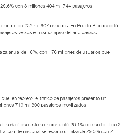
n 25.6% con 3 millones 404 mil 744 pasajeros.
ar un millón 233 mil 907 usuarios. En Puerto Rico reportó
asajeros versus el mismo lapso del año pasado.
 alza anual de 18%, con 176 millones de usuarios que
que, en febrero, el tráfico de pasajeros presentó un
millones 719 mil 800 pasajeros movilizados.
nal, señaló que éste se incrementó 20.1% con un total de 2
tráfico internacional se reportó un alza de 29.5% con 2