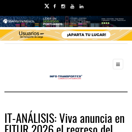
IT-ANÁLISIS: Viva anuncia en
FITUR 2026 el regreso del