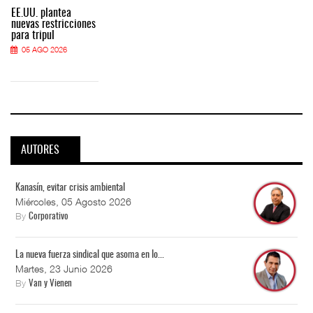
EE.UU. plantea
nuevas restricciones
para tripul
05 AGO 2026
AUTORES
Kanasín, evitar crisis ambiental
Miércoles, 05 Agosto 2026
By
Corporativo
La nueva fuerza sindical que asoma en lo...
Martes, 23 Junio 2026
By
Van y Vienen