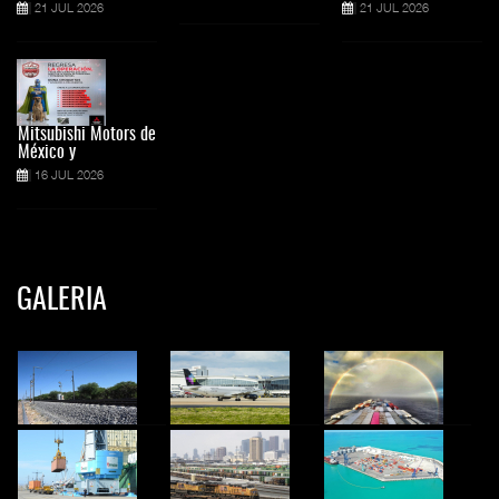
21 JUL 2026
21 JUL 2026
Mitsubishi Motors de
México y
16 JUL 2026
GALERIA