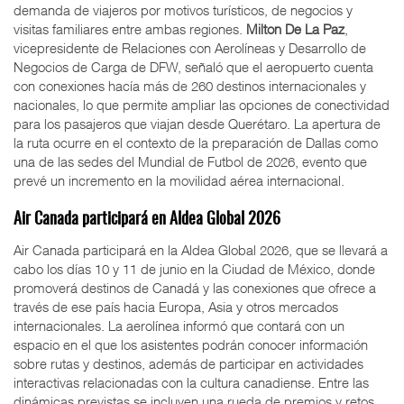
demanda de viajeros por motivos turísticos, de negocios y
visitas familiares entre ambas regiones.
Milton De La Paz
,
vicepresidente de Relaciones con Aerolíneas y Desarrollo de
Negocios de Carga de DFW, señaló que el aeropuerto cuenta
con conexiones hacía más de 260 destinos internacionales y
nacionales, lo que permite ampliar las opciones de conectividad
para los pasajeros que viajan desde Querétaro. La apertura de
la ruta ocurre en el contexto de la preparación de Dallas como
una de las sedes del Mundial de Futbol de 2026, evento que
prevé un incremento en la movilidad aérea internacional.
Air Canada participará en Aldea Global 2026
Air Canada participará en la Aldea Global 2026, que se llevará a
cabo los días 10 y 11 de junio en la Ciudad de México, donde
promoverá destinos de Canadá y las conexiones que ofrece a
través de ese país hacia Europa, Asia y otros mercados
internacionales. La aerolínea informó que contará con un
espacio en el que los asistentes podrán conocer información
sobre rutas y destinos, además de participar en actividades
interactivas relacionadas con la cultura canadiense. Entre las
dinámicas previstas se incluyen una rueda de premios y retos