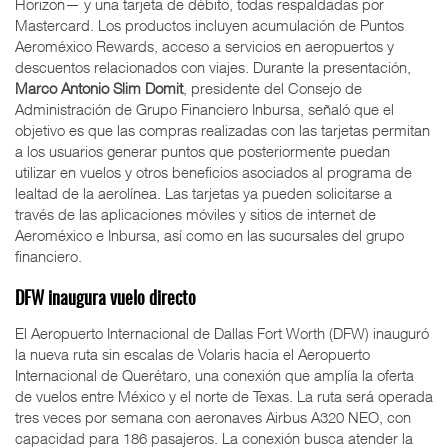
Horizon— y una tarjeta de débito, todas respaldadas por
Mastercard. Los productos incluyen acumulación de Puntos
Aeroméxico Rewards, acceso a servicios en aeropuertos y
descuentos relacionados con viajes. Durante la presentación,
Marco Antonio Slim Domit
, presidente del Consejo de
Administración de Grupo Financiero Inbursa, señaló que el
objetivo es que las compras realizadas con las tarjetas permitan
a los usuarios generar puntos que posteriormente puedan
utilizar en vuelos y otros beneficios asociados al programa de
lealtad de la aerolínea. Las tarjetas ya pueden solicitarse a
través de las aplicaciones móviles y sitios de internet de
Aeroméxico e Inbursa, así como en las sucursales del grupo
financiero.
DFW inaugura vuelo directo
El Aeropuerto Internacional de Dallas Fort Worth (DFW) inauguró
la nueva ruta sin escalas de Volaris hacia el Aeropuerto
Internacional de Querétaro, una conexión que amplía la oferta
de vuelos entre México y el norte de Texas. La ruta será operada
tres veces por semana con aeronaves Airbus A320 NEO, con
capacidad para 186 pasajeros. La conexión busca atender la