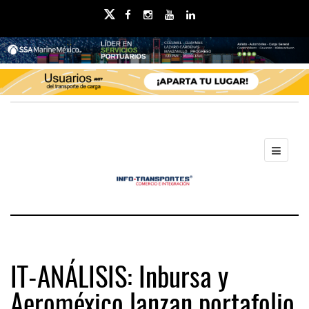
IT-ANÁLISIS: Inbursa y
Aeroméxico lanzan portafolio