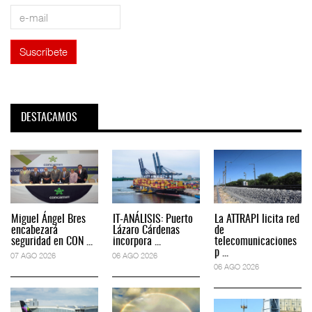
DESTACAMOS
Miguel Ángel Bres
IT-ANÁLISIS: Puerto
La ATTRAPI licita red
encabezará
Lázaro Cárdenas
de
seguridad en CON ...
incorpora ...
telecomunicaciones
p ...
07 AGO 2026
06 AGO 2026
06 AGO 2026