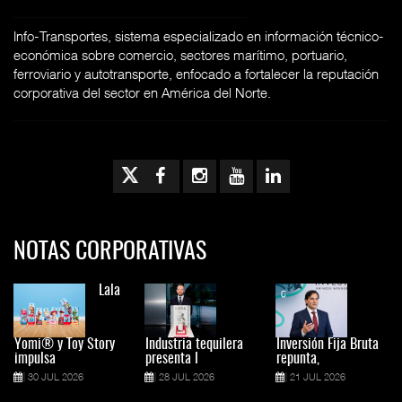
Info-Transportes, sistema especializado en información técnico-
económica sobre comercio, sectores marítimo, portuario,
ferroviario y autotransporte, enfocado a fortalecer la reputación
corporativa del sector en América del Norte.
NOTAS CORPORATIVAS
Lala
Yomi® y Toy Story
Industria tequilera
Inversión Fija Bruta
impulsa
presenta l
repunta,
30 JUL 2026
28 JUL 2026
21 JUL 2026