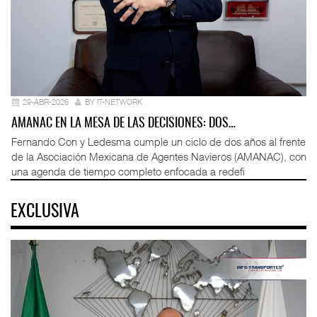
29-ABR-2026
BY IT-NETWORK
AMANAC EN LA MESA DE LAS DECISIONES: DOS…
Fernando Con y Ledesma cumple un ciclo de dos años al frente
de la Asociación Mexicana de Agentes Navieros (AMANAC), con
una agenda de tiempo completo enfocada a redefi
EXCLUSIVA