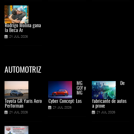
Rodrigo Molina gana
la Beca Ar
21 JUL 2026
AUTOMOTRIZ
MG
De
GO! y
MG
Toyota GR Yaris Aero
Cyber Concept: Los
fabricante de autos
Performan
a prove
21 JUL 2026
21 JUL 2026
21 JUL 2026