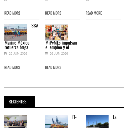
READ MORE
READ MORE
READ MORE
SSA
Marine México
MiPyMEs impulsan
refuerza briga ...
el empleo y el ...
29 JUN 2026
26 JUN 2026
READ MORE
READ MORE
RECIENTES
IT-
La