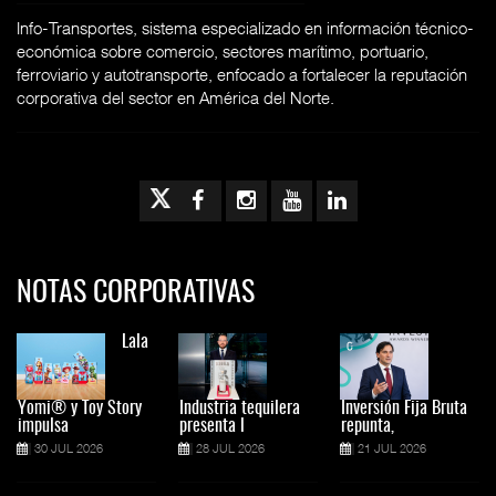
Info-Transportes, sistema especializado en información técnico-
económica sobre comercio, sectores marítimo, portuario,
ferroviario y autotransporte, enfocado a fortalecer la reputación
corporativa del sector en América del Norte.
NOTAS CORPORATIVAS
Lala
Yomi® y Toy Story
Industria tequilera
Inversión Fija Bruta
impulsa
presenta l
repunta,
30 JUL 2026
28 JUL 2026
21 JUL 2026