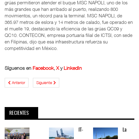
grúas permitieron atender el buque MSC NAPOLI, uno de los
más grandes que han arribado al puerto, realizando 800
movimientos, un récord para la terminal. MSC NAPOLI, de
365.97 metros de eslora y 14 metros de calado, fue operado en
el muelle 19, destacando la eficiencia de las grúas QC09 y
QC10. CONTECON, empresa portuaria filial de ICTSI, con sede
en Filipinas, dijo que esa infraestructura refuerza su
competitividad en México.
Síguenos en
Facebook
,
X
y
LinkedIn
Anterior
Siguiente
RECIENTES
IT-
La