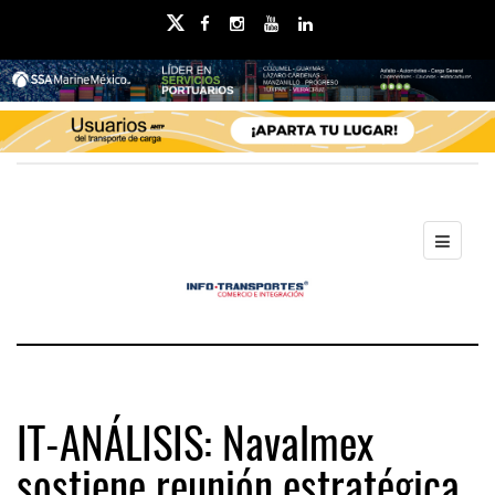
IT-ANÁLISIS: Navalmex
sostiene reunión estratégica