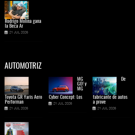
Rodrigo Molina gana
la Beca Ar
21 JUL 2026
AUTOMOTRIZ
MG
De
GO! y
MG
Toyota GR Yaris Aero
Cyber Concept: Los
fabricante de autos
Performan
a prove
21 JUL 2026
21 JUL 2026
21 JUL 2026