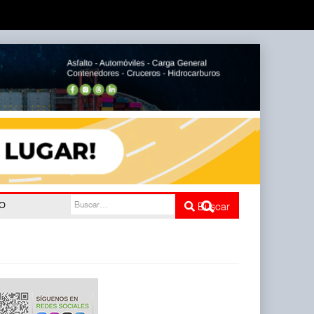
do
Buscar