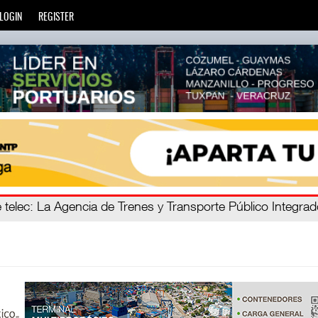
LOGIN
REGISTER
ro C
 telec
: La Agencia de Trenes y Transporte Público Integra