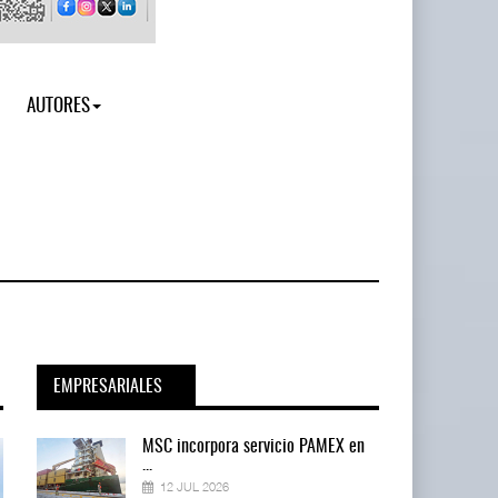
AUTORES
EMPRESARIALES
en
MSC incorpora servicio PAMEX en
...
12 JUL 2026