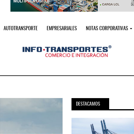
AUTOTRANSPORTE
EMPRESARIALES
NOTAS CORPORATIVAS
DESTACAMOS
pora servicio PAMEX en
MSC incorpora servicio PAMEX 
...
2026
12 JUL 2026