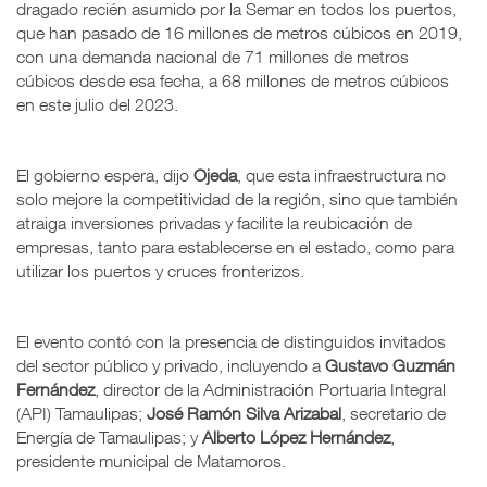
dragado recién asumido por la Semar en todos los puertos,
que han pasado de 16 millones de metros cúbicos en 2019,
con una demanda nacional de 71 millones de metros
cúbicos desde esa fecha, a 68 millones de metros cúbicos
en este julio del 2023.
El gobierno espera, dijo
Ojeda
, que esta infraestructura no
solo mejore la competitividad de la región, sino que también
atraiga inversiones privadas y facilite la reubicación de
empresas, tanto para establecerse en el estado, como para
utilizar los puertos y cruces fronterizos.
El evento contó con la presencia de distinguidos invitados
del sector público y privado, incluyendo a
Gustavo Guzmán
Fernández
, director de la Administración Portuaria Integral
(API) Tamaulipas;
José Ramón Silva Arizabal
, secretario de
Energía de Tamaulipas; y
Alberto López Hernández
,
presidente municipal de Matamoros.