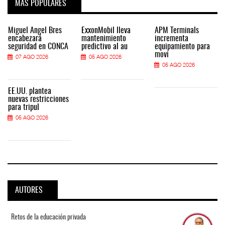
MÁS POPULARES
Miguel Ángel Bres
ExxonMobil lleva
APM Terminals
encabezará
mantenimiento
incrementa
seguridad en CONCA
predictivo al au
equipamiento para
movi
07 AGO 2026
05 AGO 2026
05 AGO 2026
EE.UU. plantea
nuevas restricciones
para tripul
05 AGO 2026
AUTORES
Retos de la educación privada