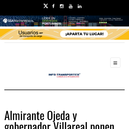
Almirante Ojeda y
gobernador Villareal ponen