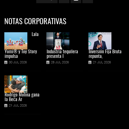
NOTAS CORPORATIVAS
Lala
Yomi® y Toy Story
Industria tequilera
Inversión Fija Bruta
impulsa
presenta l
repunta,
30 JUL 2026
28 JUL 2026
21 JUL 2026
Rodrigo Molina gana
la Beca Ar
21 JUL 2026