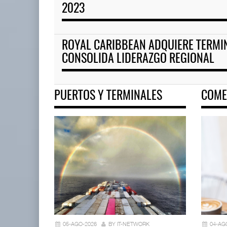
2023
ROYAL CARIBBEAN ADQUIERE TERMI
CONSOLIDA LIDERAZGO REGIONAL
PUERTOS Y TERMINALES
COME
05-AGO-2026
BY IT-NETWORK
04-AG