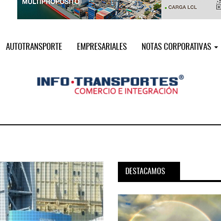
AUTOTRANSPORTE
EMPRESARIALES
NOTAS CORPORATIVAS
DESTACAMOS
pora servicio PAMEX en
MSC incorpora servicio PAMEX 
...
2026
12 JUL 2026