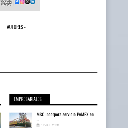
AUTORES
EMPRESARIALES
en
MSC incorpora servicio PAMEX en
...
12 JUL 2026