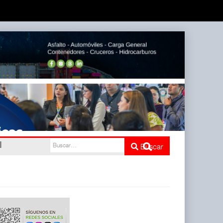
l
Buscar