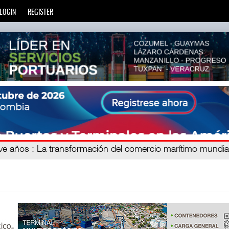
LOGIN
REGISTER
ien
eve años
: La transformación del comercio marítimo mundia