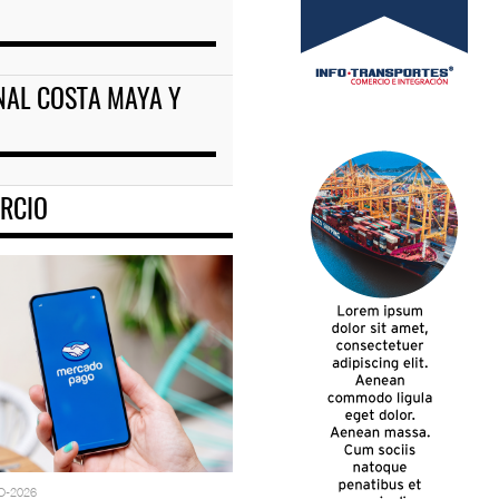
NAL COSTA MAYA Y
RCIO
O-2026