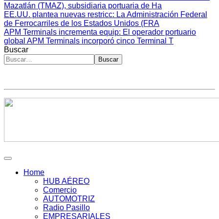
Mazatlán (TMAZ), subsidiaria portuaria de Ha
EE.UU. plantea nuevas restricc
: La Administración Federal
de Ferrocarriles de los Estados Unidos (FRA
APM Terminals incrementa equip
: El operador portuario
global APM Terminals incorporó cinco Terminal T
Buscar
Buscar
Home
HUB AÉREO
Comercio
AUTOMOTRIZ
Radio Pasillo
EMPRESARIALES