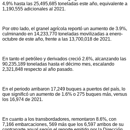
4.9% hasta las 25,495,685 toneladas este año, equivalente a
1,190,555 adicionales al 2021.
Por otro lado, el granel agrícola reportó un aumento de 3.9%,
culminando en 14,233,770 toneladas movilizadas a enero-
octubre de este año, frente a las 13,700,018 de 2021.
En tanto el petróleo y derivados creció 2.6%, alcanzando las
90,235,189 toneladas hasta el décimo mes, escalando
2,321,848 respecto al año pasado.
En el periodo arribaron 17,249 buques a puertos del país, lo
que significó un aumento de 1.6% o 275 buques más, versus
los 16,974 de 2021.
En cuanto a los transbordadores, remontaron 8.6%, con
7,166 embarcaciones, 569 más que los 6,597 arribos de su
contraparte anual según el reporte emitido por la Dirección