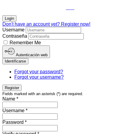
Login
Don't have an account yet? Register now!
Username
Contraseña
Remember Me
Autenticación web
Identificarse
Forgot your password?
Forgot your username?
Register
Fields marked with an asterisk (*) are required.
Name *
Username *
Password *
Verify password *