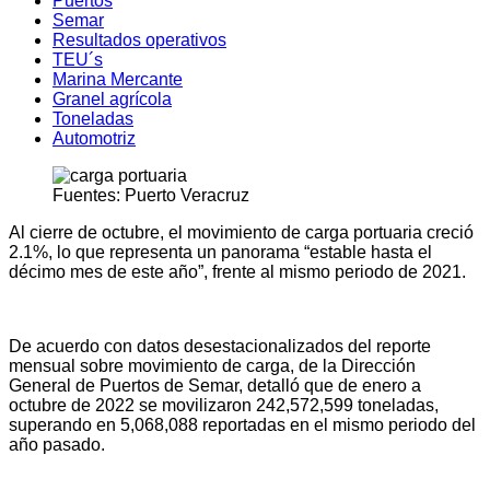
Puertos
Semar
Resultados operativos
TEU´s
Marina Mercante
Granel agrícola
Toneladas
Automotriz
Fuentes: Puerto Veracruz
Al cierre de octubre, el movimiento de carga portuaria creció
2.1%, lo que representa un panorama “estable hasta el
décimo mes de este año”, frente al mismo periodo de 2021.
De acuerdo con datos desestacionalizados del reporte
mensual sobre movimiento de carga, de la Dirección
General de Puertos de Semar, detalló que de enero a
octubre de 2022 se movilizaron 242,572,599 toneladas,
superando en 5,068,088 reportadas en el mismo periodo del
año pasado.