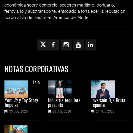
económica sobre comercio, sectores marítimo, portuario,
ferroviario y autotransporte, enfocado a fortalecer la reputación
corporativa del sector en América del Norte.
NOTAS CORPORATIVAS
Lala
Yomi® y Toy Story
Industria tequilera
Inversión Fija Bruta
impulsa
presenta l
repunta,
30 JUL 2026
28 JUL 2026
21 JUL 2026