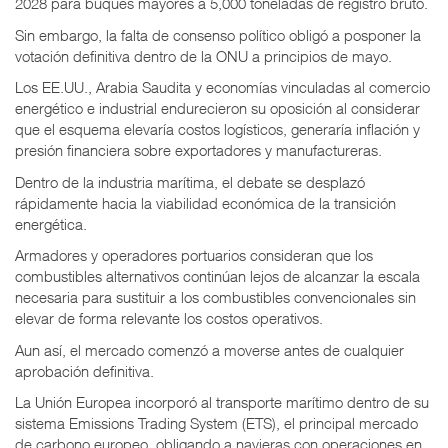
2028 para buques mayores a 5,000 toneladas de registro bruto.
Sin embargo, la falta de consenso político obligó a posponer la
votación definitiva dentro de la ONU a principios de mayo.
Los EE.UU., Arabia Saudita y economías vinculadas al comercio
energético e industrial endurecieron su oposición al considerar
que el esquema elevaría costos logísticos, generaría inflación y
presión financiera sobre exportadores y manufactureras.
Dentro de la industria marítima, el debate se desplazó
rápidamente hacia la viabilidad económica de la transición
energética.
Armadores y operadores portuarios consideran que los
combustibles alternativos continúan lejos de alcanzar la escala
necesaria para sustituir a los combustibles convencionales sin
elevar de forma relevante los costos operativos.
Aun así, el mercado comenzó a moverse antes de cualquier
aprobación definitiva.
La Unión Europea incorporó al transporte marítimo dentro de su
sistema Emissions Trading System (ETS), el principal mercado
de carbono europeo, obligando a navieras con operaciones en