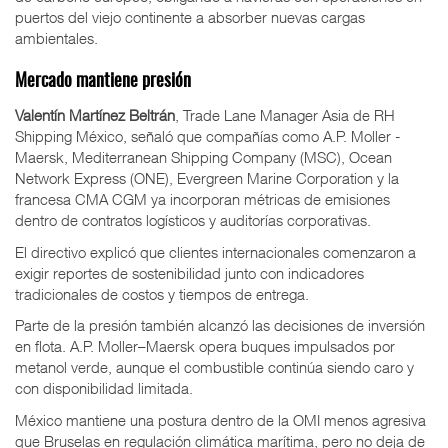
puertos del viejo continente a absorber nuevas cargas
ambientales.
Mercado mantiene presión
Valentín Martínez Beltrán
, Trade Lane Manager Asia de RH
Shipping México, señaló que compañías como A.P. Moller -
Maersk, Mediterranean Shipping Company (MSC), Ocean
Network Express (ONE), Evergreen Marine Corporation y la
francesa CMA CGM ya incorporan métricas de emisiones
dentro de contratos logísticos y auditorías corporativas.
El directivo explicó que clientes internacionales comenzaron a
exigir reportes de sostenibilidad junto con indicadores
tradicionales de costos y tiempos de entrega.
Parte de la presión también alcanzó las decisiones de inversión
en flota. A.P. Moller–Maersk opera buques impulsados por
metanol verde, aunque el combustible continúa siendo caro y
con disponibilidad limitada.
México mantiene una postura dentro de la OMI menos agresiva
que Bruselas en regulación climática marítima, pero no deja de