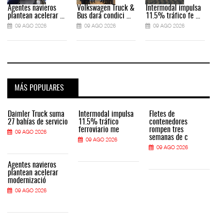
Agentes navieros
Volkswagen Truck &
Intermodal impulsa
plantean acelerar ...
Bus dará condici ...
11.5% tráfico fe ...
09 AGO 2026
09 AGO 2026
09 AGO 2026
MÁS POPULARES
Daimler Truck suma
Intermodal impulsa
Fletes de
27 bahías de servicio
11.5% tráfico
contenedores
ferroviario me
rompen tres
09 AGO 2026
semanas de c
09 AGO 2026
09 AGO 2026
Agentes navieros
plantean acelerar
modernizació
09 AGO 2026