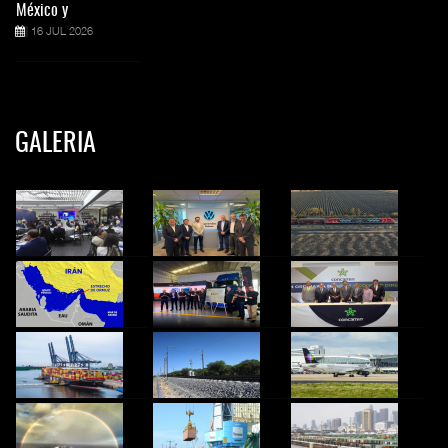
México y
16 JUL 2026
GALERIA