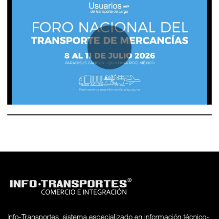
Info-Transportes, sistema especializado en información técnico-