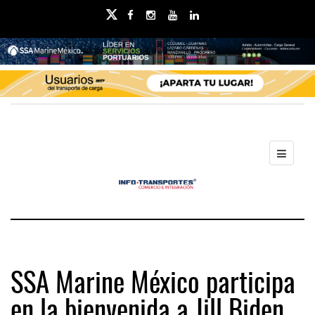
SSA Marine México participa
en la bienvenida a Jill Biden,