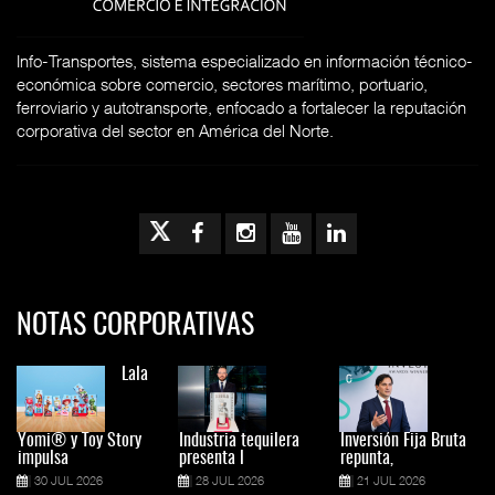
Info-Transportes, sistema especializado en información técnico-
económica sobre comercio, sectores marítimo, portuario,
ferroviario y autotransporte, enfocado a fortalecer la reputación
corporativa del sector en América del Norte.
NOTAS CORPORATIVAS
Lala
Yomi® y Toy Story
Industria tequilera
Inversión Fija Bruta
impulsa
presenta l
repunta,
30 JUL 2026
28 JUL 2026
21 JUL 2026