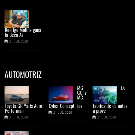
Rodrigo Molina gana
la Beca Ar
21 JUL 2026
AUTOMOTRIZ
MG
De
GO! y
MG
Toyota GR Yaris Aero
Cyber Concept: Los
fabricante de autos
Performan
a prove
21 JUL 2026
21 JUL 2026
21 JUL 2026