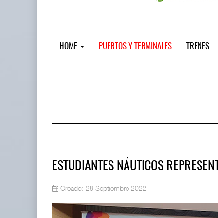
HOME
PUERTOS Y TERMINALES
TRENES
ESTUDIANTES NÁUTICOS REPRESEN
Creado: 28 Septiembre 2022
Miguel Ángel Bres encabezará segur
07 AGO 2026