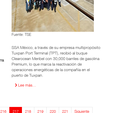
Fuente: TSE
SSA México, a través de su empresa multipropósito
Tuxpan Port Terminal (TPT), recibió al buque
Clearocean Meribel con 30,000 barriles de gasolina
ra
Premium, lo que marca la reactivación de
operaciones energéticas de la compañía en el
puerto de Tuxpan.
Lee más…
216
217
218
219
220
221
Siguiente