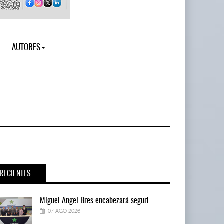
AUTORES
RECIENTES
Miguel Ángel Bres encabezará seguri ...
07 AGO 2026