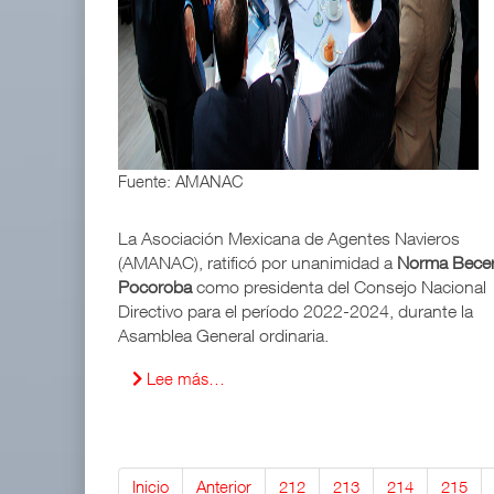
Fuente: AMANAC
La Asociación Mexicana de Agentes Navieros
(AMANAC), ratificó por unanimidad a
Norma Becer
Pocoroba
como presidenta del Consejo Nacional
Directivo para el período 2022-2024, durante la
Asamblea General ordinaria.
Lee más…
Inicio
Anterior
212
213
214
215