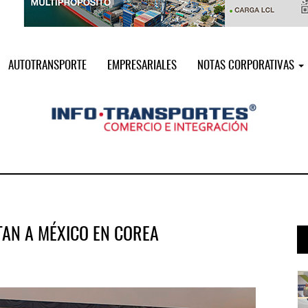
AUTOTRANSPORTE
EMPRESARIALES
NOTAS CORPORATIVAS
TAN A MÉXICO EN COREA
i ...
Miguel Ángel Bres encabezará seguri ...
07 AGO 2026