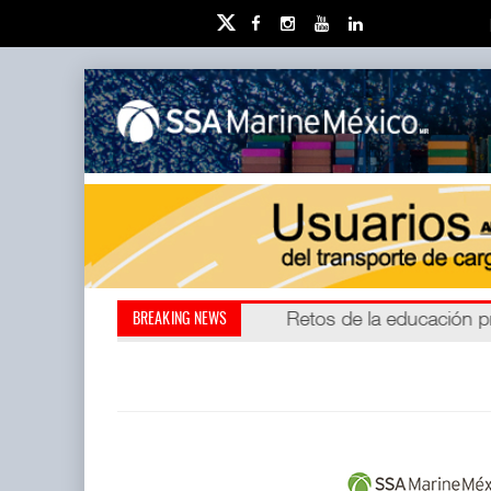
Miguel Ángel Bres encabe
Retos de la educación 
BREAKING NEWS
millones de