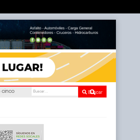
e cinco
Buscar