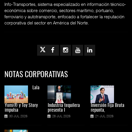
Info-Transportes, sistema especializado en información técnico-
económica sobre comercio, sectores marítimo, portuario,
ferroviario y autotransporte, enfocado a fortalecer la reputación
corporativa del sector en América del Norte.
NOTAS CORPORATIVAS
Lala
Yomi® y Toy Story
Industria tequilera
Inversión Fija Bruta
impulsa
presenta l
repunta,
30 JUL 2026
28 JUL 2026
21 JUL 2026