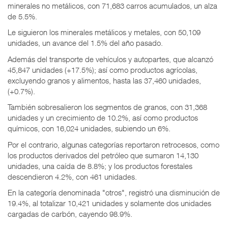
minerales no metálicos, con 71,683 carros acumulados, un alza
de 5.5%.
Le siguieron los minerales metálicos y metales, con 50,109
unidades, un avance del 1.5% del año pasado.
Además del transporte de vehículos y autopartes, que alcanzó
45,847 unidades (+17.5%); así como productos agrícolas,
excluyendo granos y alimentos, hasta las 37,460 unidades,
(+0.7%).
También sobresalieron los segmentos de granos, con 31,368
unidades y un crecimiento de 10.2%, así como productos
químicos, con 16,024 unidades, subiendo un 6%.
Por el contrario, algunas categorías reportaron retrocesos, como
los productos derivados del petróleo que sumaron 14,130
unidades, una caída de 8.8%; y los productos forestales
descendieron 4.2%, con 461 unidades.
En la categoría denominada "otros", registró una disminución de
19.4%, al totalizar 10,421 unidades y solamente dos unidades
cargadas de carbón, cayendo 98.9%.