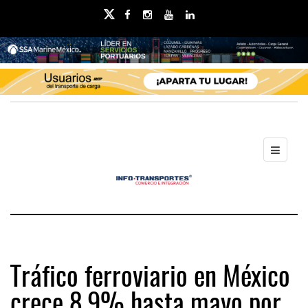
Tráfico ferroviario en México
crece 8.9% hasta mayo por