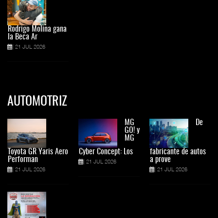
Rodrigo Molina gana
la Beca Ar
21 JUL 2026
AUTOMOTRIZ
MG
De
GO! y
MG
Toyota GR Yaris Aero
Cyber Concept: Los
fabricante de autos
Performan
a prove
21 JUL 2026
21 JUL 2026
21 JUL 2026