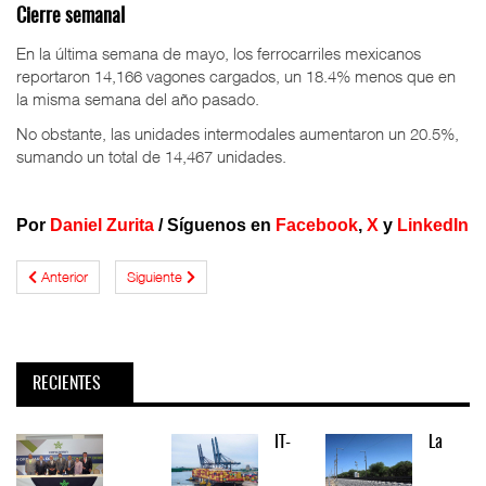
Cierre semanal
En la última semana de mayo, los ferrocarriles mexicanos
reportaron 14,166 vagones cargados, un 18.4% menos que en
la misma semana del año pasado.
No obstante, las unidades intermodales aumentaron un 20.5%,
sumando un total de 14,467 unidades.
Por
Daniel Zurita
/
Síguenos en
Facebook
,
X
y
LinkedIn
Anterior
Siguiente
RECIENTES
IT-
La