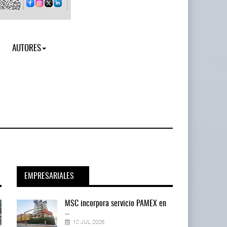
AUTORES
EMPRESARIALES
en
MSC incorpora servicio PAMEX en
...
12 JUL 2026