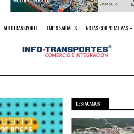
AUTOTRANSPORTE
EMPRESARIALES
NOTAS CORPORATIVAS
DESTACAMOS
pora servicio PAMEX en
MSC incorpora servicio PAMEX 
...
2026
12 JUL 2026