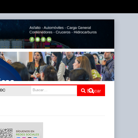
pec
Buscar