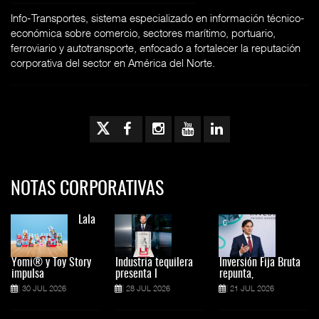
Info-Transportes, sistema especializado en información técnico-
económica sobre comercio, sectores marítimo, portuario,
ferroviario y autotransporte, enfocado a fortalecer la reputación
corporativa del sector en América del Norte.
NOTAS CORPORATIVAS
Lala
Yomi® y Toy Story
Industria tequilera
Inversión Fija Bruta
impulsa
presenta l
repunta,
30 JUL 2026
28 JUL 2026
21 JUL 2026