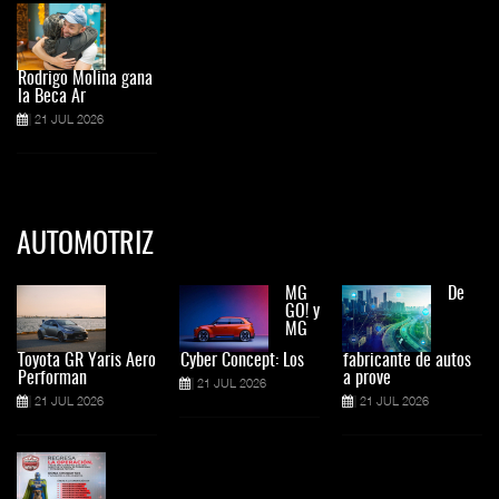
Rodrigo Molina gana
la Beca Ar
21 JUL 2026
AUTOMOTRIZ
MG
De
GO! y
MG
Toyota GR Yaris Aero
Cyber Concept: Los
fabricante de autos
Performan
a prove
21 JUL 2026
21 JUL 2026
21 JUL 2026