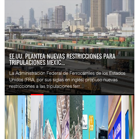
EE.UU. PLANTEA NUEVAS RESTRICCIONES PARA
TRIPULACIONES MEXIC...
La Administración Federal de Ferrocarriles de los Estados
Unidos (FRA, por sus siglas en inglés) propuso nuevas
restricciones a las tripulaciones ferr...