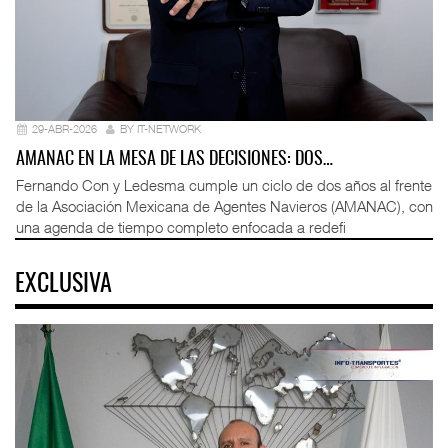
29-ABR-2026
BY IT-NETWORK
AMANAC EN LA MESA DE LAS DECISIONES: DOS…
Fernando Con y Ledesma cumple un ciclo de dos años al frente
de la Asociación Mexicana de Agentes Navieros (AMANAC), con
una agenda de tiempo completo enfocada a redefi
EXCLUSIVA