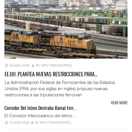
05-AGO-2026
BY INFO-TRANSPORTES
EE.UU. PLANTEA NUEVAS RESTRICCIONES PARA…
La Administración Federal de Ferrocarriles de los Estados
Unidos (FRA, por sus siglas en inglés) propuso nuevas
restricciones a las tripulaciones ferroviari
READ MORE
Corredor Del Istmo Destraba Ramal Ferr…
El Corredor Interoceánico del Istmo…
04-AGO-2026
BY INFO-TRANSPORTES