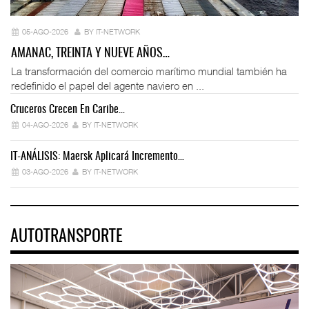
05-AGO-2026
BY IT-NETWORK
AMANAC, TREINTA Y NUEVE AÑOS…
La transformación del comercio marítimo mundial también ha
redefinido el papel del agente naviero en ...
Cruceros Crecen En Caribe…
04-AGO-2026
BY IT-NETWORK
IT-ANÁLISIS: Maersk Aplicará Incremento…
03-AGO-2026
BY IT-NETWORK
AUTOTRANSPORTE