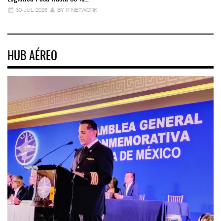
30-JUL-2026
BY IT-NETWORK
HUB AÉREO