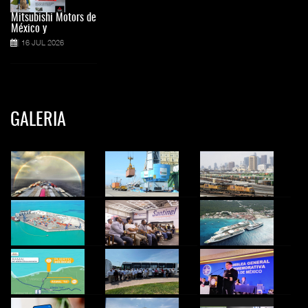
Mitsubishi Motors de
México y
16 JUL 2026
GALERIA