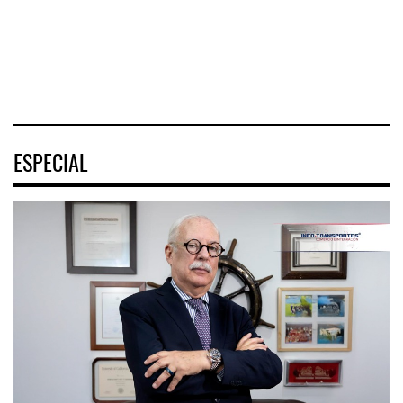
turística
04 AGO 2026
04 AGO 2026
04 AGO 2026
ESPECIAL