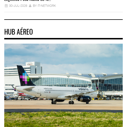
30-JUL-2026
BY IT-NETWORK
HUB AÉREO