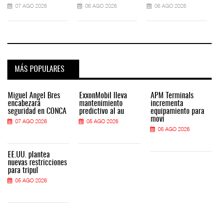
07 AGO 2026
06 AGO 2026
06 AGO 2026
MÁS POPULARES
Miguel Ángel Bres
ExxonMobil lleva
APM Terminals
encabezará
mantenimiento
incrementa
seguridad en CONCA
predictivo al au
equipamiento para
movi
07 AGO 2026
05 AGO 2026
05 AGO 2026
EE.UU. plantea
nuevas restricciones
para tripul
05 AGO 2026