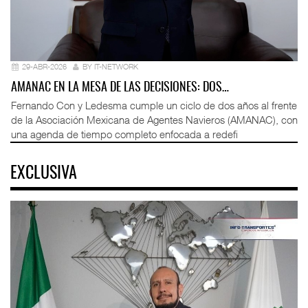
29-ABR-2026
BY IT-NETWORK
AMANAC EN LA MESA DE LAS DECISIONES: DOS…
Fernando Con y Ledesma cumple un ciclo de dos años al frente
de la Asociación Mexicana de Agentes Navieros (AMANAC), con
una agenda de tiempo completo enfocada a redefi
EXCLUSIVA