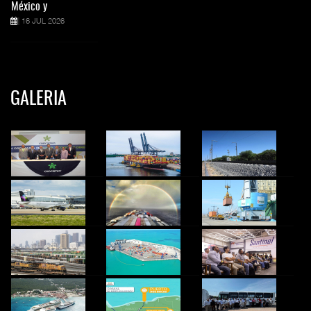
México y
16 JUL 2026
GALERIA