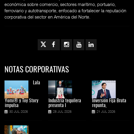
económica sobre comercio, sectores marítimo, portuario,
ferroviario y autotransporte, enfocado a fortalecer la reputación
corporativa del sector en América del Norte.
NOTAS CORPORATIVAS
Lala
Yomi® y Toy Story
Industria tequilera
Inversión Fija Bruta
impulsa
presenta l
repunta,
30 JUL 2026
28 JUL 2026
21 JUL 2026