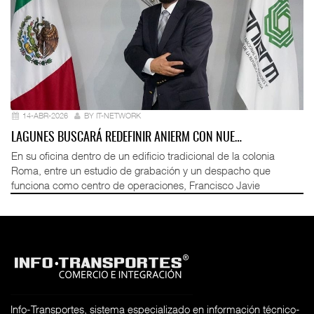
14-ABR-2026
BY IT-NETWORK
LAGUNES BUSCARÁ REDEFINIR ANIERM CON NUE…
En su oficina dentro de un edificio tradicional de la colonia
Roma, entre un estudio de grabación y un despacho que
funciona como centro de operaciones, Francisco Javie
Info-Transportes, sistema especializado en información técnico-